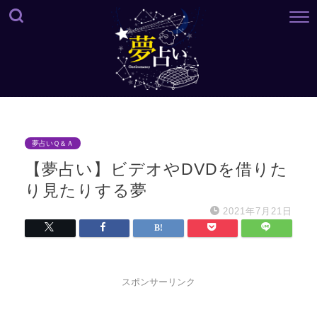
夢占いＱ＆Ａ
【夢占い】ビデオやDVDを借りた
り見たりする夢
2021年7月21日
スポンサーリンク