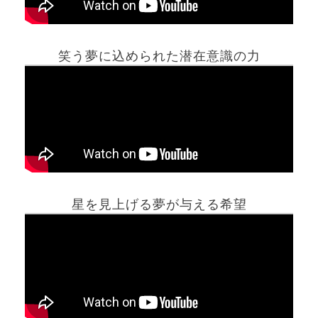
笑う夢に込められた潜在意識の力
ホーム
星を見上げる夢が与える希望
夢占い一覧表
他の占いサイト