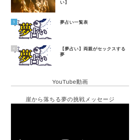
い】
3
夢占い一覧表
4
【夢占い】両親がセックスする
夢
YouTube動画
崖から落ちる夢の挑戦メッセージ