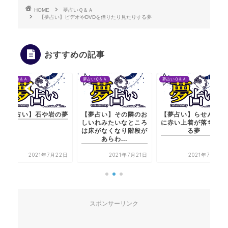
HOME
夢占いＱ＆Ａ
【夢占い】ビデオやDVDを借りたり見たりする夢
おすすめの記事
夢占いＱ＆Ａ
夢占いＱ＆Ａ
夢占いＱ＆Ａ
【夢占い】石や岩の夢
【夢占い】その隣のお
【夢占い】らせん階段
しいれみたいなところ
に赤い上着が落ちてい
は床がなくなり階段が
る夢
あらわ...
2021年7月22日
2021年7月21日
2021年7月21日
スポンサーリンク