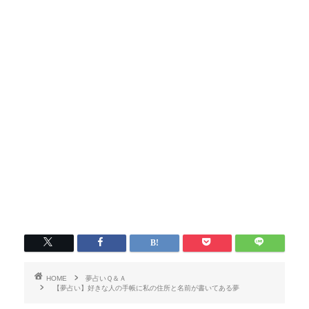
HOME
夢占いＱ＆Ａ
【夢占い】好きな人の手帳に私の住所と名前が書いてある夢