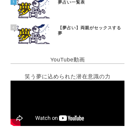
3
夢占い一覧表
4
【夢占い】両親がセックスする
夢
YouTube動画
笑う夢に込められた潜在意識の力