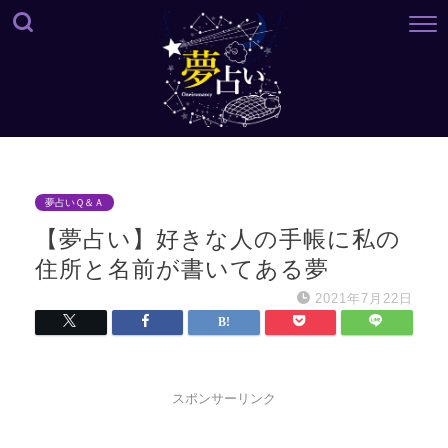
夢占いＱ＆Ａ
【夢占い】好きな人の手帳に私の
住所と名前が書いてある夢
2021年7月22日
スポンサーリンク