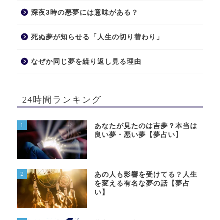
深夜3時の悪夢には意味がある？
死ぬ夢が知らせる「人生の切り替わり」
なぜか同じ夢を繰り返し見る理由
24時間ランキング
1
あなたが見たのは吉夢？本当は
良い夢・悪い夢【夢占い】
2
あの人も影響を受けてる？人生
を変える有名な夢の話【夢占
い】