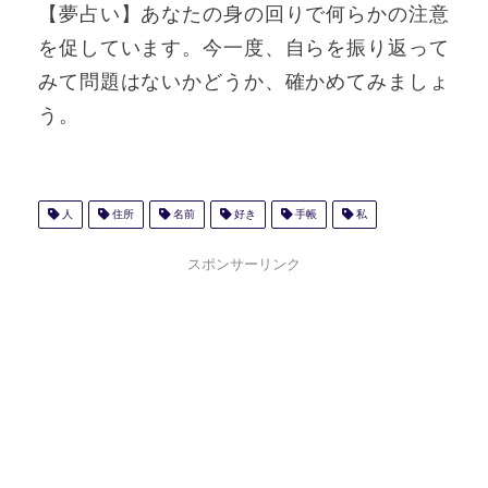
【夢占い】あなたの身の回りで何らかの注意
を促しています。今一度、自らを振り返って
みて問題はないかどうか、確かめてみましょ
う。
人
住所
名前
好き
手帳
私
スポンサーリンク