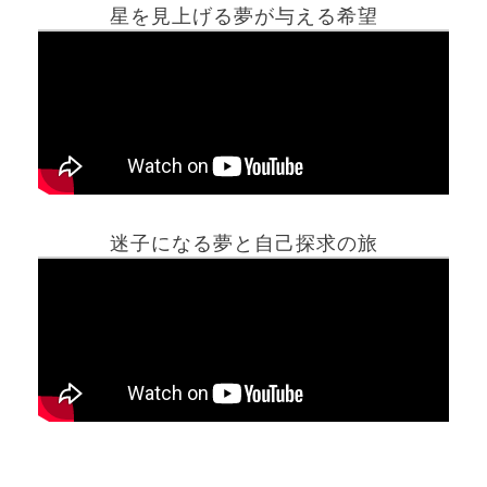
星を見上げる夢が与える希望
ホーム
迷子になる夢と自己探求の旅
夢占い一覧表
他の占いサイト
最新記事動画