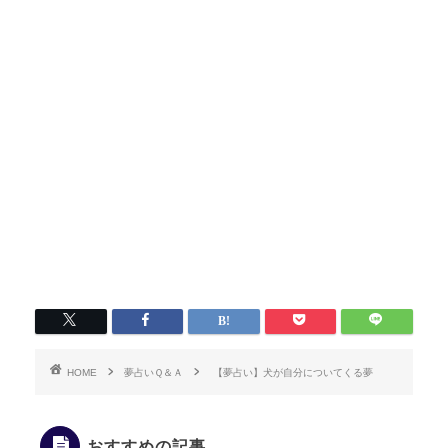
HOME
夢占いＱ＆Ａ
【夢占い】犬が自分についてくる夢
おすすめの記事