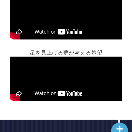
ホーム
星を見上げる夢が与える希望
夢占い一覧表
他の占いサイト
最新記事動画