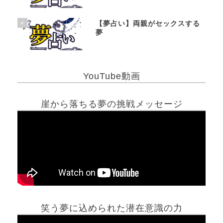
4
【夢占い】両親がセックスする
夢
YouTube動画
崖から落ちる夢の挑戦メッセージ
笑う夢に込められた潜在意識の力