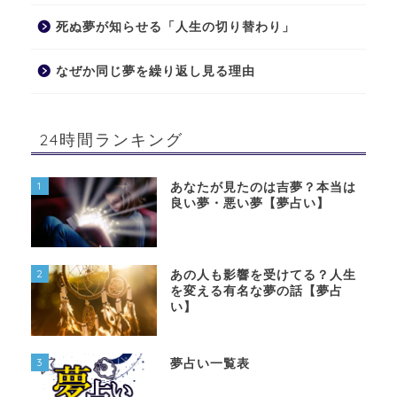
死ぬ夢が知らせる「人生の切り替わり」
なぜか同じ夢を繰り返し見る理由
24時間ランキング
1
あなたが見たのは吉夢？本当は
良い夢・悪い夢【夢占い】
2
あの人も影響を受けてる？人生
を変える有名な夢の話【夢占
い】
3
夢占い一覧表