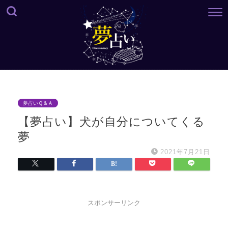
夢占いＱ＆Ａ
【夢占い】犬が自分についてくる
夢
2021年7月21日
スポンサーリンク