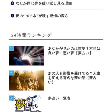
なぜか同じ夢を繰り返し見る理由
夢の中の“水”が映す感情の深さ
24時間ランキング
1
あなたが見たのは吉夢？本当は
良い夢・悪い夢【夢占い】
2
あの人も影響を受けてる？人生
を変える有名な夢の話【夢占
い】
3
夢占い一覧表