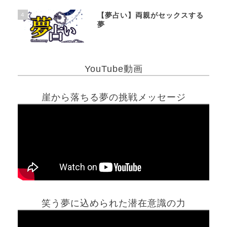
4
【夢占い】両親がセックスする
夢
YouTube動画
崖から落ちる夢の挑戦メッセージ
笑う夢に込められた潜在意識の力