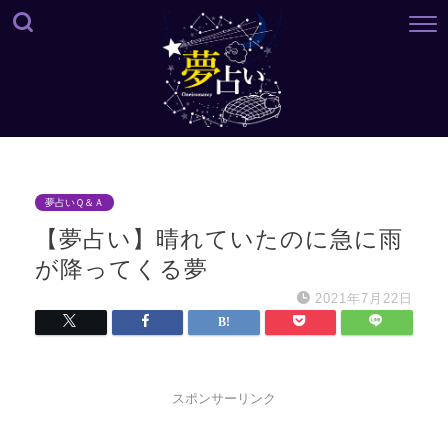
夢占いＱ＆Ａ
【夢占い】晴れていたのに急に雨
が降ってくる夢
2021年7月22日
スポンサーリンク