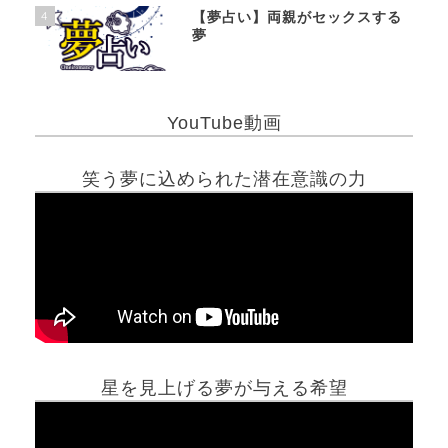
4
【夢占い】両親がセックスする
夢
YouTube動画
笑う夢に込められた潜在意識の力
星を見上げる夢が与える希望