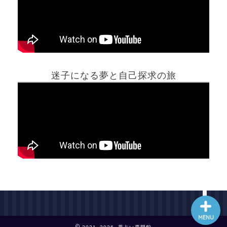
ホーム
迷子になる夢と自己探求の旅
夢占い一覧表
他の占いサイト
最新記事動画
MENU