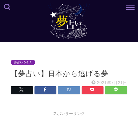
夢占いＱ＆Ａ
【夢占い】日本から逃げる夢
2021年7月21日
スポンサーリンク