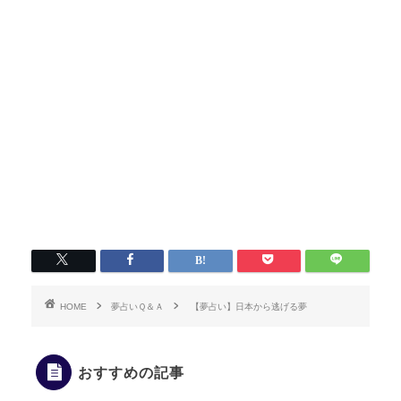
HOME
夢占いＱ＆Ａ
【夢占い】日本から逃げる夢
おすすめの記事