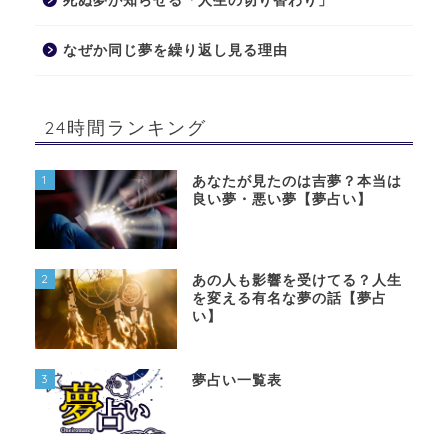
死ぬ夢が知らせる「人生の切り替わり」
なぜか同じ夢を繰り返し見る理由
24時間ランキング
1
あなたが見たのは吉夢？本当は
良い夢・悪い夢【夢占い】
2
あの人も影響を受けてる？人生
を変える有名な夢の話【夢占
い】
3
夢占い一覧表