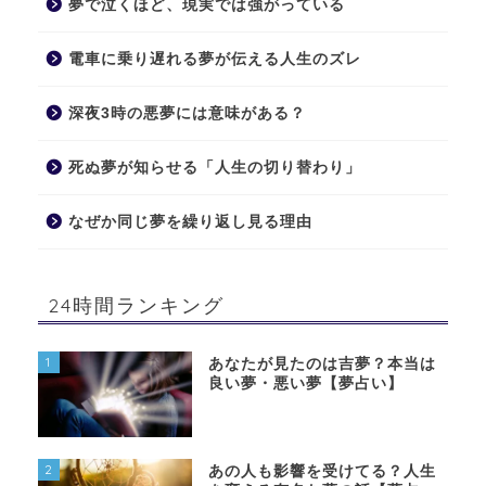
夢で泣くほど、現実では強がっている
電車に乗り遅れる夢が伝える人生のズレ
深夜3時の悪夢には意味がある？
死ぬ夢が知らせる「人生の切り替わり」
なぜか同じ夢を繰り返し見る理由
24時間ランキング
1
あなたが見たのは吉夢？本当は
良い夢・悪い夢【夢占い】
2
あの人も影響を受けてる？人生