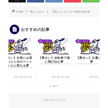
HOME
夢占いＱ＆Ａ
【夢占い】エッチする場所を探す夢
おすすめの記事
夢占いＱ＆Ａ
夢占いＱ＆Ａ
夢占いＱ＆Ａ
【夢占い】水筒にお茶
【夢占い】自転車で海
【夢占い】左遷される
を入れたら水のペット
に飛び込む夢
夢
ボトルに変わる夢
2021年7月21日
2021年7月20日
2021年7月21日
スポンサーリンク