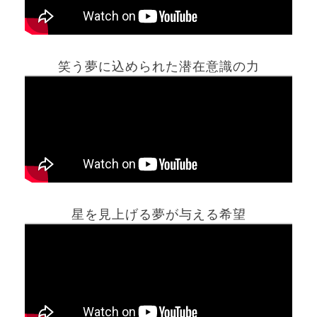
笑う夢に込められた潜在意識の力
ホーム
星を見上げる夢が与える希望
夢占い一覧表
他の占いサイト