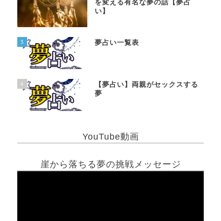
を変える有名な夢の話【夢占
い】
3
夢占い一覧表
4
【夢占い】両親がセックスする
夢
YouTube動画
崖から落ちる夢の挑戦メッセージ