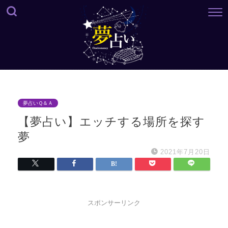
夢占いＱ＆Ａ
【夢占い】エッチする場所を探す
夢
2021年7月20日
スポンサーリンク