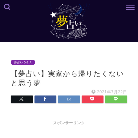
夢占いＱ＆Ａ
【夢占い】実家から帰りたくない
と思う夢
2021年7月22日
スポンサーリンク