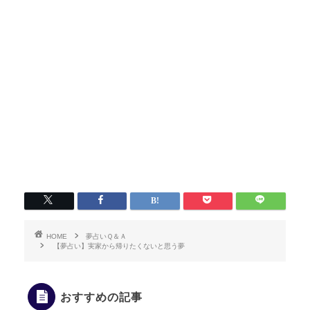
HOME
夢占いＱ＆Ａ
【夢占い】実家から帰りたくないと思う夢
おすすめの記事