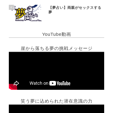
4
【夢占い】両親がセックスする
夢
YouTube動画
崖から落ちる夢の挑戦メッセージ
笑う夢に込められた潜在意識の力