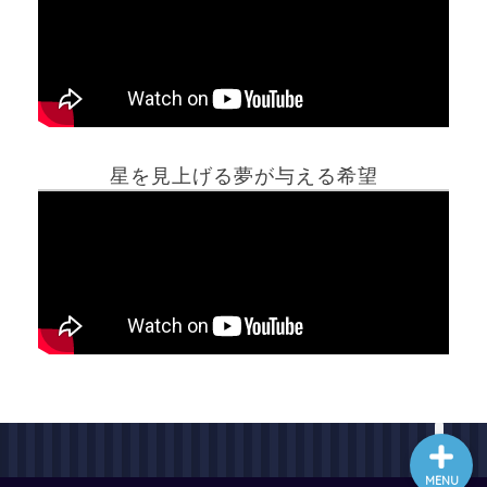
ホーム
星を見上げる夢が与える希望
夢占い一覧表
他の占いサイト
最新記事動画
MENU