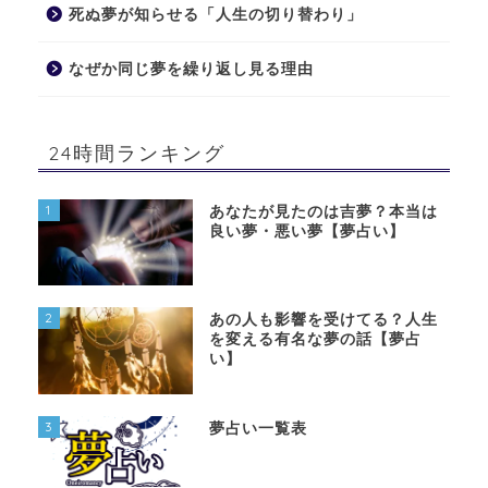
死ぬ夢が知らせる「人生の切り替わり」
なぜか同じ夢を繰り返し見る理由
24時間ランキング
1
あなたが見たのは吉夢？本当は
良い夢・悪い夢【夢占い】
2
あの人も影響を受けてる？人生
を変える有名な夢の話【夢占
い】
3
夢占い一覧表