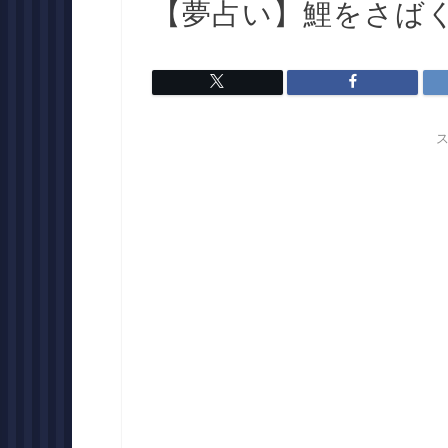
【夢占い】鯉をさば