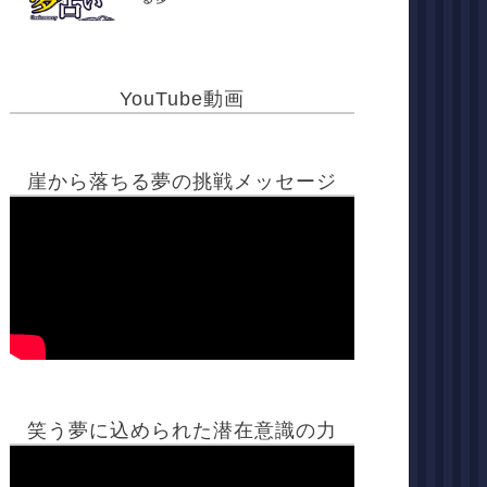
YouTube動画
崖から落ちる夢の挑戦メッセージ
笑う夢に込められた潜在意識の力