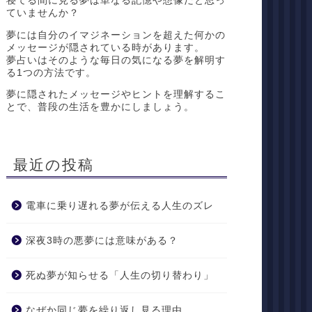
寝てる間に見る夢は単なる記憶や想像だと思っ
ていませんか？
夢には自分のイマジネーションを超えた何かの
メッセージが隠されている時があります。
夢占いはそのような毎日の気になる夢を解明す
る1つの方法です。
夢に隠されたメッセージやヒントを理解するこ
とで、普段の生活を豊かにしましょう。
最近の投稿
電車に乗り遅れる夢が伝える人生のズレ
深夜3時の悪夢には意味がある？
死ぬ夢が知らせる「人生の切り替わり」
なぜか同じ夢を繰り返し見る理由