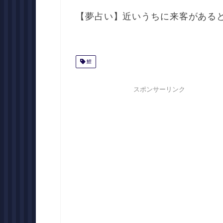
【夢占い】近いうちに来客がある
鯉
スポンサーリンク