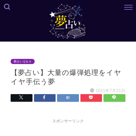
夢占いＱ＆Ａ
【夢占い】大量の爆弾処理をイヤ
イヤ手伝う夢
2021年7月21日
スポンサーリンク