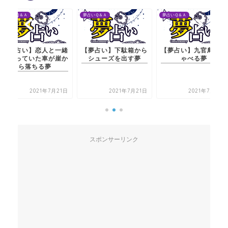
夢占いＱ＆Ａ
夢占いＱ＆Ａ
夢占いＱ＆Ａ
【夢占い】恋人と一緒
【夢占い】下駄箱から
【夢占い】九官鳥がし
に乗っていた車が崖か
シューズを出す夢
ゃべる夢
ら落ちる夢
2021年7月21日
2021年7月21日
2021年7月21日
スポンサーリンク