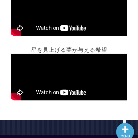
ホーム
星を見上げる夢が与える希望
夢占い一覧表
他の占いサイト
最新記事動画
MENU