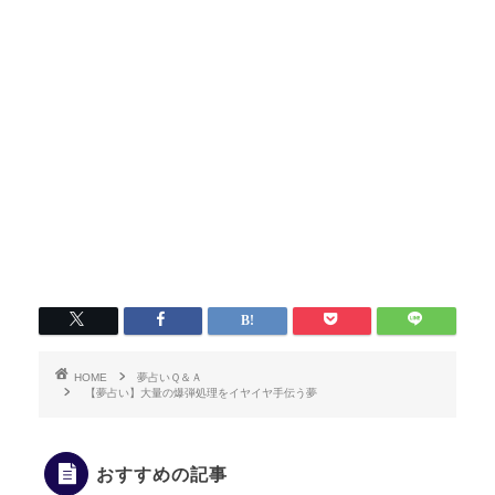
HOME
夢占いＱ＆Ａ
【夢占い】大量の爆弾処理をイヤイヤ手伝う夢
おすすめの記事