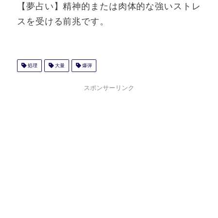
【夢占い】精神的または肉体的な強いストレ
スを受ける前兆です。
処理
大量
爆弾
スポンサーリンク