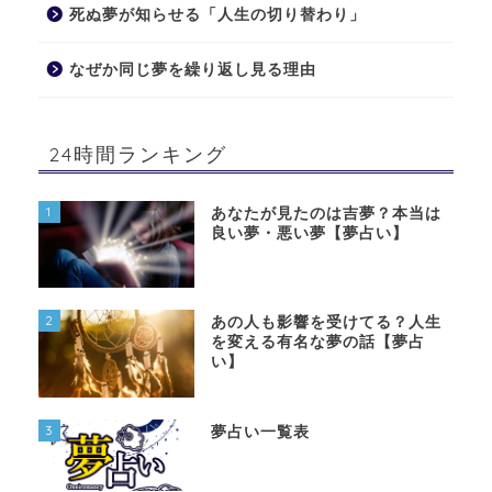
死ぬ夢が知らせる「人生の切り替わり」
なぜか同じ夢を繰り返し見る理由
24時間ランキング
1
あなたが見たのは吉夢？本当は
良い夢・悪い夢【夢占い】
2
あの人も影響を受けてる？人生
を変える有名な夢の話【夢占
い】
3
夢占い一覧表