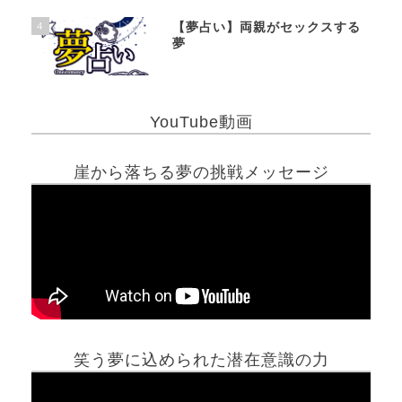
4
【夢占い】両親がセックスする
夢
YouTube動画
崖から落ちる夢の挑戦メッセージ
笑う夢に込められた潜在意識の力