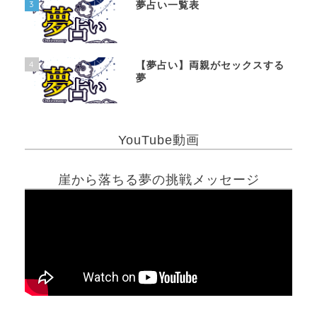
3
夢占い一覧表
4
【夢占い】両親がセックスする
夢
YouTube動画
崖から落ちる夢の挑戦メッセージ