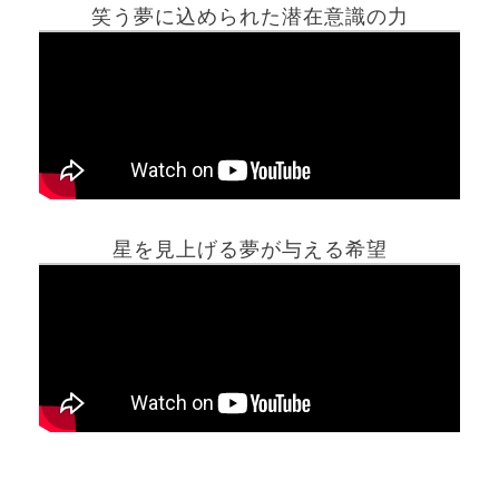
笑う夢に込められた潜在意識の力
ホーム
星を見上げる夢が与える希望
夢占い一覧表
他の占いサイト
最新記事動画