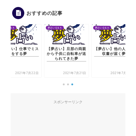
おすすめの記事
夢占いＱ＆Ａ
夢占いＱ＆Ａ
夢占いＱ＆Ａ
【夢占い】旦那の両親
【夢占い】他の人の領
【夢占い】仕事でミス
から子供に自転車が送
収書が届く夢
をする夢
られてきた夢
2021年7月21日
2021年7月21日
2021年7月22日
スポンサーリンク