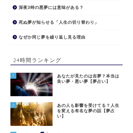
深夜3時の悪夢には意味がある？
死ぬ夢が知らせる「人生の切り替わり」
なぜか同じ夢を繰り返し見る理由
24時間ランキング
1
あなたが見たのは吉夢？本当は
良い夢・悪い夢【夢占い】
2
あの人も影響を受けてる？人生
を変える有名な夢の話【夢占
い】