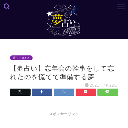
夢占いＱ＆Ａ
【夢占い】忘年会の幹事をして忘
れたのを慌てて準備する夢
2021年7月22日
スポンサーリンク