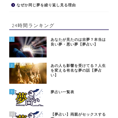
なぜか同じ夢を繰り返し見る理由
24時間ランキング
1
あなたが見たのは吉夢？本当は
良い夢・悪い夢【夢占い】
2
あの人も影響を受けてる？人生
を変える有名な夢の話【夢占
い】
3
夢占い一覧表
4
【夢占い】両親がセックスする