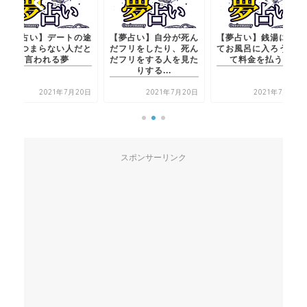
【夢占い】自分が死ん
【夢占い】銭湯に行っ
【夢占い】デートの
だフリをしたり、死ん
てお風呂に入ろうとし
中につまらない人だ
だフリをする人を見た
て料金を払う夢
言われる夢
りする...
2021年7月20日
2021年7月21日
2021年7月2
スポンサーリンク