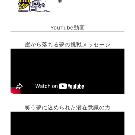
夢
YouTube動画
崖から落ちる夢の挑戦メッセージ
笑う夢に込められた潜在意識の力