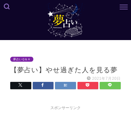
夢占いＱ＆Ａ
【夢占い】やせ過ぎた人を見る夢
2021年7月20日
スポンサーリンク