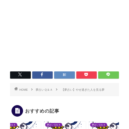
HOME
夢占いＱ＆Ａ
【夢占い】やせ過ぎた人を見る夢
おすすめの記事
夢占いＱ＆Ａ
夢占いＱ＆Ａ
夢占いＱ＆Ａ