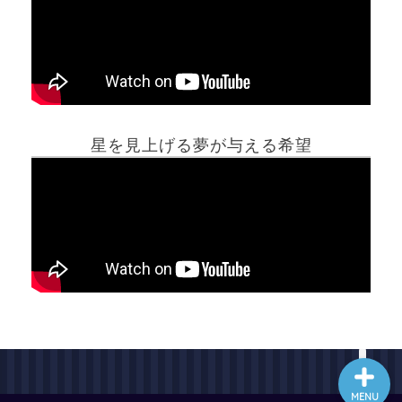
ホーム
星を見上げる夢が与える希望
夢占い一覧表
他の占いサイト
最新記事動画
MENU