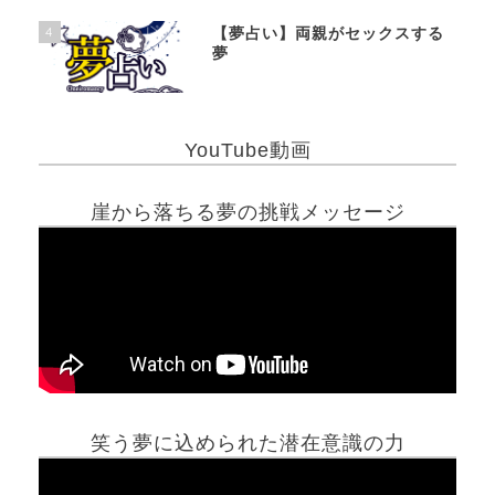
4
【夢占い】両親がセックスする
夢
YouTube動画
崖から落ちる夢の挑戦メッセージ
笑う夢に込められた潜在意識の力