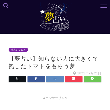
夢占いＱ＆Ａ
【夢占い】知らない人に大きくて
熟したトマトをもらう夢
2021年7月21日
スポンサーリンク