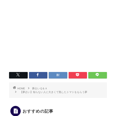
HOME
夢占いＱ＆Ａ
【夢占い】知らない人に大きくて熟したトマトをもらう夢
おすすめの記事