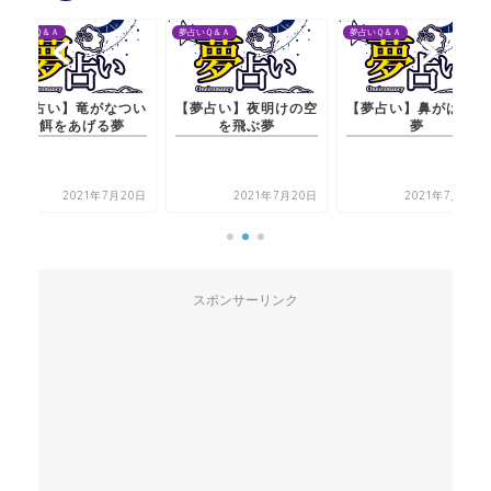
夢占いＱ＆Ａ
夢占いＱ＆Ａ
夢占い
い】竜がなつい
【夢占い】夜明けの空
【夢占い】鼻がはれる
【夢
をあげる夢
を飛ぶ夢
夢
2021年7月20日
2021年7月20日
2021年7月20日
スポンサーリンク