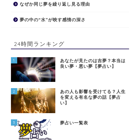
なぜか同じ夢を繰り返し見る理由
夢の中の“水”が映す感情の深さ
24時間ランキング
1
あなたが見たのは吉夢？本当は
良い夢・悪い夢【夢占い】
2
あの人も影響を受けてる？人生
を変える有名な夢の話【夢占
い】
3
夢占い一覧表