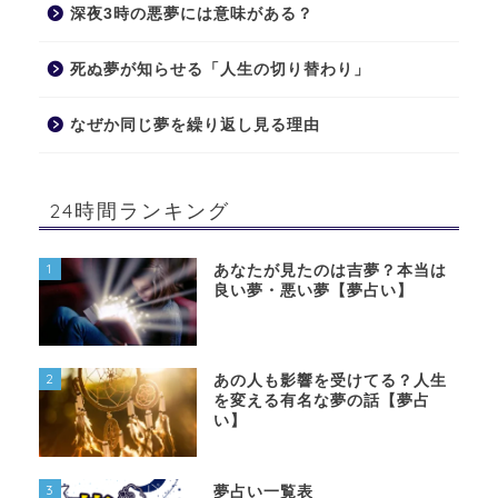
深夜3時の悪夢には意味がある？
死ぬ夢が知らせる「人生の切り替わり」
なぜか同じ夢を繰り返し見る理由
24時間ランキング
1
あなたが見たのは吉夢？本当は
良い夢・悪い夢【夢占い】
2
あの人も影響を受けてる？人生
を変える有名な夢の話【夢占
い】
3
夢占い一覧表