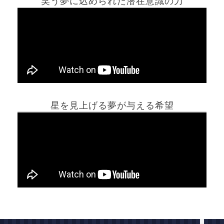
笑う夢に込められた潜在意識の力
ホーム
星を見上げる夢が与える希望
夢占い一覧表
他の占いサイト
最新記事動画