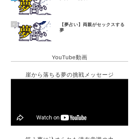
4
【夢占い】両親がセックスする
夢
YouTube動画
崖から落ちる夢の挑戦メッセージ