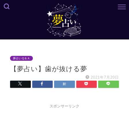
夢占いＱ＆Ａ
【夢占い】歯が抜ける夢
2021年7月20日
スポンサーリンク