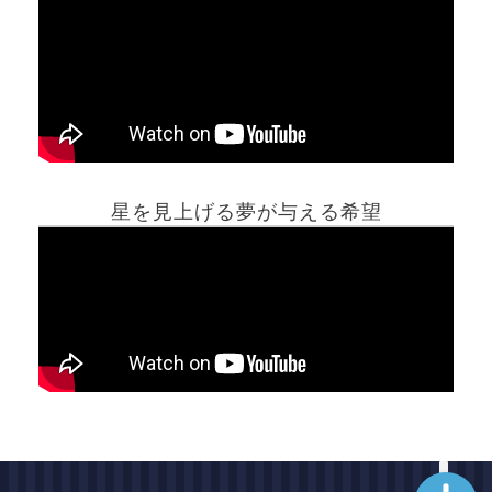
ホーム
星を見上げる夢が与える希望
夢占い一覧表
他の占いサイト
最新記事動画