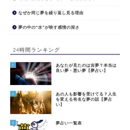
なぜか同じ夢を繰り返し見る理由
夢の中の“水”が映す感情の深さ
24時間ランキング
1
あなたが見たのは吉夢？本当は
良い夢・悪い夢【夢占い】
2
あの人も影響を受けてる？人生
を変える有名な夢の話【夢占
い】
3
夢占い一覧表