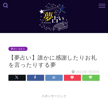
夢占いＱ＆Ａ
【夢占い】誰かに感謝したりお礼
を言ったりする夢
2021年7月20日
スポンサーリンク