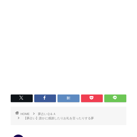
HOME
夢占いＱ＆Ａ
【夢占い】誰かに感謝したりお礼を言ったりする夢