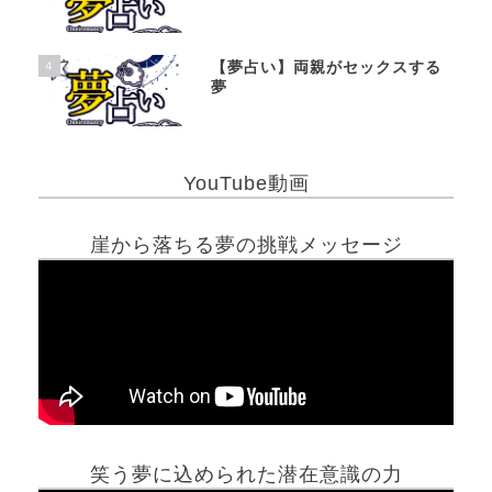
4
【夢占い】両親がセックスする
夢
YouTube動画
崖から落ちる夢の挑戦メッセージ
笑う夢に込められた潜在意識の力