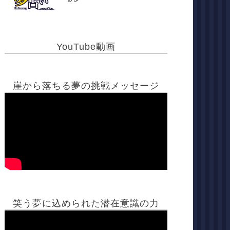
YouTube動画
崖から落ちる夢の挑戦メッセージ
笑う夢に込められた潜在意識の力