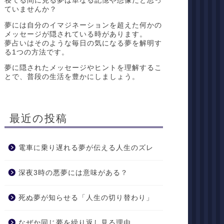
寝てる間に見る夢は単なる記憶や想像だと思っ
ていませんか？
夢には自分のイマジネーションを超えた何かの
メッセージが隠されている時があります。
夢占いはそのような毎日の気になる夢を解明す
る1つの方法です。
夢に隠されたメッセージやヒントを理解するこ
とで、普段の生活を豊かにしましょう。
最近の投稿
電車に乗り遅れる夢が伝える人生のズレ
深夜3時の悪夢には意味がある？
死ぬ夢が知らせる「人生の切り替わり」
なぜか同じ夢を繰り返し見る理由