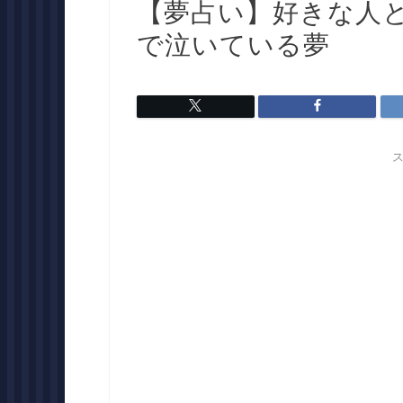
【夢占い】好きな人
で泣いている夢