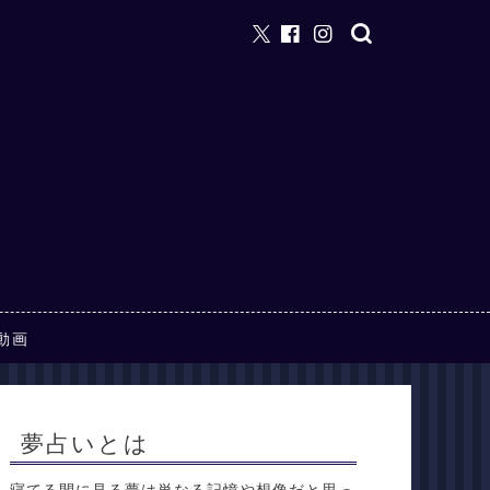
動画
夢占いとは