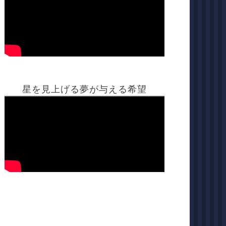
星を見上げる夢が与える希望