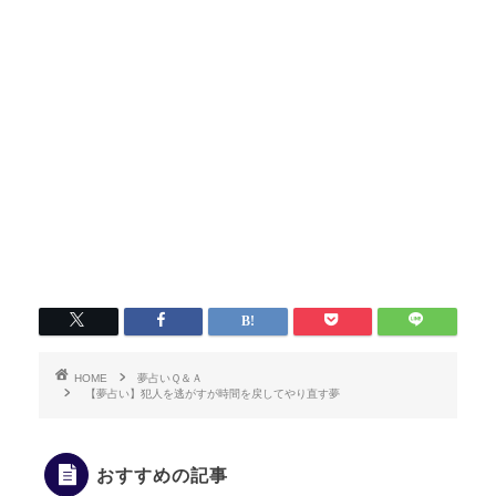
HOME
夢占いＱ＆Ａ
【夢占い】犯人を逃がすが時間を戻してやり直す夢
おすすめの記事