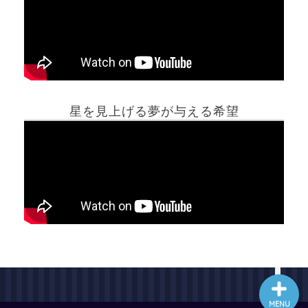
ホーム
星を見上げる夢が与える希望
夢占い一覧表
他の占いサイト
最新記事動画
MENU