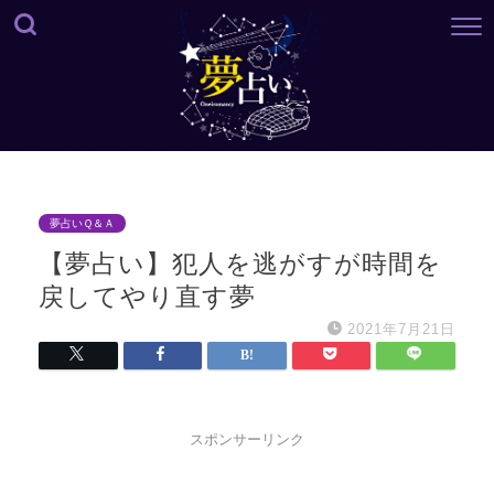
夢占いＱ＆Ａ
【夢占い】犯人を逃がすが時間を
戻してやり直す夢
2021年7月21日
スポンサーリンク