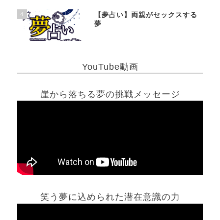
4
【夢占い】両親がセックスする
夢
YouTube動画
崖から落ちる夢の挑戦メッセージ
笑う夢に込められた潜在意識の力