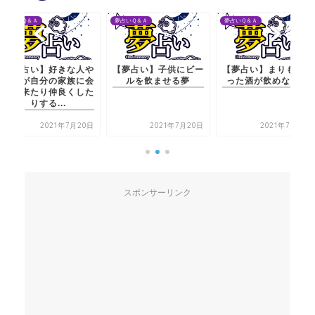
夢占いＱ＆Ａ
夢占いＱ＆Ａ
夢占いＱ＆Ａ
【夢占い】好きな人や
【夢占い】子供にビー
【夢占い】まりもが入
恋人が自分の家族に会
ルを飲ませる夢
った酒が飲めない夢
いに来たり仲良くした
りする...
2021年7月20日
2021年7月20日
2021年7月21日
スポンサーリンク