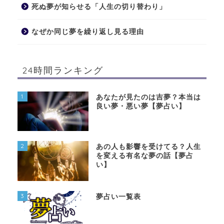
死ぬ夢が知らせる「人生の切り替わり」
なぜか同じ夢を繰り返し見る理由
24時間ランキング
1
あなたが見たのは吉夢？本当は
良い夢・悪い夢【夢占い】
2
あの人も影響を受けてる？人生
を変える有名な夢の話【夢占
い】
3
夢占い一覧表