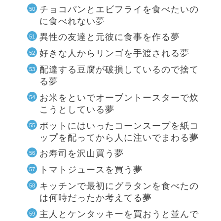
チョコパンとエビフライを食べたいの
に食べれない夢
異性の友達と元彼に食事を作る夢
好きな人からリンゴを手渡される夢
配達する豆腐が破損しているので捨て
る夢
お米をといでオーブントースターで炊
こうとしている夢
ポットにはいったコーンスープを紙コ
ップを配ってから人に注いでまわる夢
お寿司を沢山買う夢
トマトジュースを買う夢
キッチンで最初にグラタンを食べたの
は何時だったか考えてる夢
主人とケンタッキーを買おうと並んで