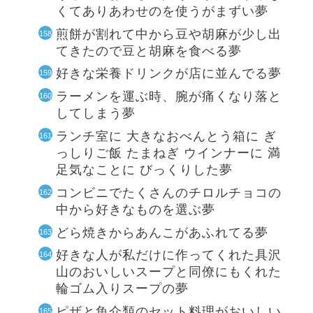
くてありあわせのを使うがまずい夢
煎餅が割れて中から豆や胡麻が少し出
てきたので豆と胡麻を食べる夢
好きな栄養ドリンクが店に並んでる夢
ラーメンを運ぶ時、腕が痛くなり落と
してしまう夢
ランチ室に 大きなおべんとう箱に ぎ
っしりご飯 たまねぎ ウインナーに 満
足気なことに びっくりした夢
コンビニでたくさんのチロルチョコの
中から好きなものを選ぶ夢
どら焼きからあんこがあふれてる夢
好きな人が私だけに作ってくれた具沢
山のおいしいスープと同僚にもくれた
輪ゴム入りスープの夢
ピザと魚介類のセット料理がおいしい