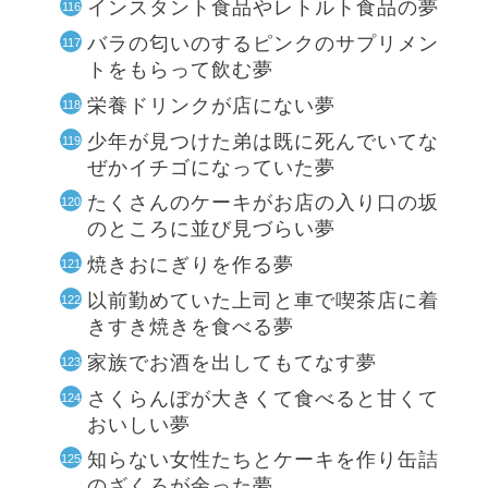
インスタント食品やレトルト食品の夢
バラの匂いのするピンクのサプリメン
トをもらって飲む夢
栄養ドリンクが店にない夢
少年が見つけた弟は既に死んでいてな
ぜかイチゴになっていた夢
たくさんのケーキがお店の入り口の坂
のところに並び見づらい夢
焼きおにぎりを作る夢
以前勤めていた上司と車で喫茶店に着
きすき焼きを食べる夢
家族でお酒を出してもてなす夢
さくらんぼが大きくて食べると甘くて
おいしい夢
知らない女性たちとケーキを作り缶詰
のざくろが余った夢