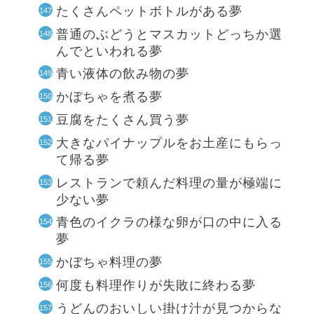
たくさんペットボトルがある夢
普通のぶどうとマスカットどっちか選
んでといわれる夢
青い液体の飲み物の夢
かぼちゃを煮る夢
豆腐をたくさん買う夢
大きなパイナップルをお土産にもらっ
て帰る夢
レストランで頼んだ料理の量が極端に
少ない夢
青色のイクラの様な卵が口の中に入る
夢
かぼちゃ料理の夢
何度も料理作りが失敗に終わる夢
うどんのおいしい掛け汁が見つからな