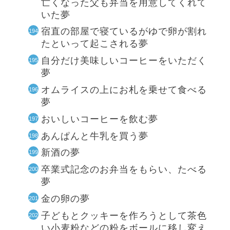
亡くなった父も弁当を用意してくれて
いた夢
宿直の部屋で寝ているがゆで卵が割れ
たといって起こされる夢
自分だけ美味しいコーヒーをいただく
夢
オムライスの上にお札を乗せて食べる
夢
おいしいコーヒーを飲む夢
あんぱんと牛乳を買う夢
新酒の夢
卒業式記念のお弁当をもらい、たべる
夢
金の卵の夢
子どもとクッキーを作ろうとして茶色
い小麦粉などの粉をボールに移し変え