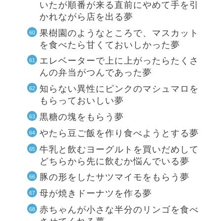
いたが順番が来る直前にやめて手を引
かれながら店を出る夢
果樹園のようなところで、マスカット
を食べたら甘くておいしかった夢
エレベーターで上に上がったらたくさ
んの弁当がつんであった夢
知らない異性にピンクのマシュマロを
もらっておいしい夢
黒糖の塊をもらう夢
やたら豆ご飯を作り食べようとする夢
牛乳と飲むヨーグルトを買いだめして
どちらから先に飲むか悩んでいる夢
豚の形をしたサツマイモをもらう夢
母が焼きドーナツを作る夢
赤ちゃんが小さな半分のリンゴを食べ