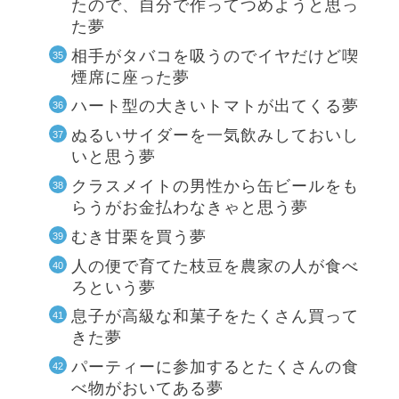
たので、自分で作ってつめようと思っ
た夢
相手がタバコを吸うのでイヤだけど喫
煙席に座った夢
ハート型の大きいトマトが出てくる夢
ぬるいサイダーを一気飲みしておいし
いと思う夢
クラスメイトの男性から缶ビールをも
らうがお金払わなきゃと思う夢
むき甘栗を買う夢
人の便で育てた枝豆を農家の人が食べ
ろという夢
息子が高級な和菓子をたくさん買って
きた夢
パーティーに参加するとたくさんの食
べ物がおいてある夢