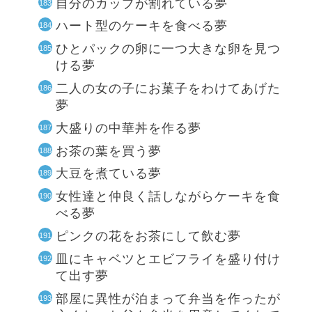
自分のカップが割れている夢
ハート型のケーキを食べる夢
ひとパックの卵に一つ大きな卵を見つ
ける夢
二人の女の子にお菓子をわけてあげた
夢
大盛りの中華丼を作る夢
お茶の葉を買う夢
大豆を煮ている夢
女性達と仲良く話しながらケーキを食
べる夢
ピンクの花をお茶にして飲む夢
皿にキャベツとエビフライを盛り付け
て出す夢
部屋に異性が泊まって弁当を作ったが