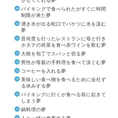
させてくれる夢
バイキングで食べられたがすぐに時間
制限が来た夢
湧き水が出る蛇口でバケツに水を汲む
夢
昔何度も行ったレストランに母と行き
ホタテの前菜を食べ赤ワインを飲む夢
大根を包丁でスパッと切る夢
男性が母親の手料理を食べて涙ぐむ夢
コーヒーを入れる夢
美味しい食べ物を食べるために会社ず
る休みする夢
バイキングに行くが食べる前に起きて
しまう夢
鍋料理の夢