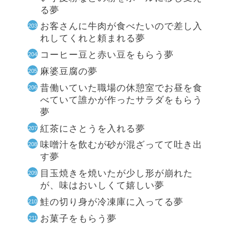
る夢
お客さんに牛肉が食べたいので差し入
れしてくれと頼まれる夢
コーヒー豆と赤い豆をもらう夢
麻婆豆腐の夢
昔働いていた職場の休憩室でお昼を食
べていて誰かが作ったサラダをもらう
夢
紅茶にさとうを入れる夢
味噌汁を飲むが砂が混ざってて吐き出
す夢
目玉焼きを焼いたが少し形が崩れた
が、味はおいしくて嬉しい夢
鮭の切り身が冷凍庫に入ってる夢
お菓子をもらう夢