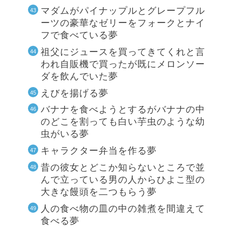
マダムがパイナップルとグレープフル
ーツの豪華なゼリーをフォークとナイ
フで食べている夢
祖父にジュースを買ってきてくれと言
われ自販機で買ったが既にメロンソー
ダを飲んでいた夢
えびを揚げる夢
バナナを食べようとするがバナナの中
のどこを割っても白い芋虫のような幼
虫がいる夢
キャラクター弁当を作る夢
昔の彼女とどこか知らないところで並
んで立っている男の人からひよこ型の
大きな饅頭を二つもらう夢
人の食べ物の皿の中の雑煮を間違えて
食べる夢