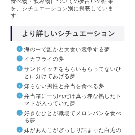
食べ物・飲み物についての夢占いの結果
を、シチュエーション別に掲載していま
す。
より詳しいシチュエーション
海の中で誰かと大食い競争する夢
イカフライの夢
サンドイッチをもらいもらってないひ
とに分けてあげる夢
知らない男性と弁当を食べる夢
弁当箱に一切れだけ真っ赤な熟したト
マトが入っていた夢
好きなひとが職場でメロンパンを食べ
る夢
妹があんこがぎっしり詰まった白兎の