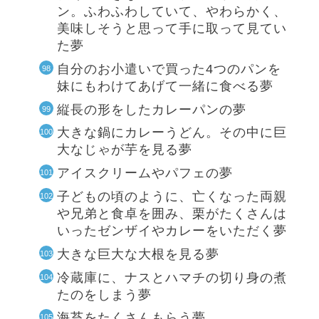
ン。ふわふわしていて、やわらかく、
美味しそうと思って手に取って見てい
た夢
自分のお小遣いで買った4つのパンを
妹にもわけてあげて一緒に食べる夢
縦長の形をしたカレーパンの夢
大きな鍋にカレーうどん。その中に巨
大なじゃが芋を見る夢
アイスクリームやパフェの夢
子どもの頃のように、亡くなった両親
や兄弟と食卓を囲み、栗がたくさんは
いったゼンザイやカレーをいただく夢
大きな巨大な大根を見る夢
冷蔵庫に、ナスとハマチの切り身の煮
たのをしまう夢
海苔をたくさんもらう夢