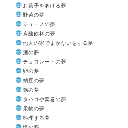
お菓子をあげる夢
野菜の夢
ジュースの夢
炭酸飲料の夢
他人の家でまかないをする夢
酒の夢
チョコレートの夢
卵の夢
納豆の夢
鍋の夢
タバコや葉巻の夢
果物の夢
料理する夢
塩の夢