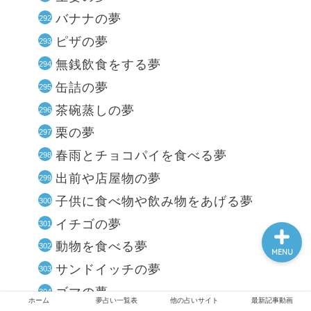
バナナの夢
ピザの夢
ホーム
無銭飲食をする夢
缶詰の夢
夢占い一覧表
茶碗蒸しの夢
栗の夢
他の占いサイト
春雨とチョコパイを食べる夢
最新記事動画
出前や店屋物の夢
子供に食べ物や飲み物をあげる夢
イチゴの夢
動物を食べる夢
MENU
サンドイッチの夢
ゴマの夢
ホーム
夢占い一覧表
他の占いサイト
最新記事動画