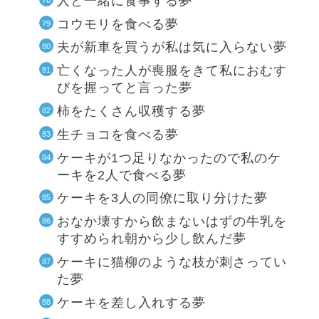
人と一緒に食事する夢
コウモリを食べる夢
夫が新車を買うが私は気に入らない夢
亡くなった人が喪服をきて私におむす
びを握ってと言った夢
柿をたくさん収穫する夢
生チョコを食べる夢
ケーキが1つ足りなかったので私のケ
ーキを2人で食べる夢
ケーキを3人の同僚に取り分けた夢
おなか壊すから飲まないはずの牛乳を
すすめられ朝から少し飲んだ夢
ケーキに猫柳のような枝が刺さってい
た夢
ケーキを差し入れする夢