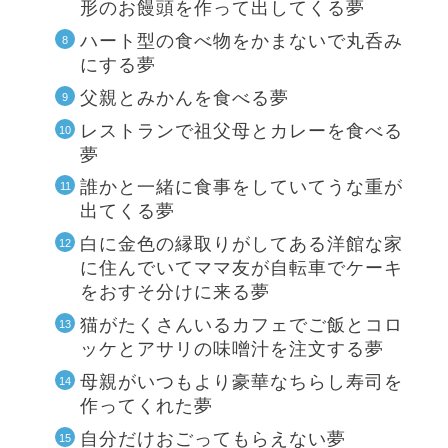
形のお饅頭を作って出してくる夢
ハート型の食べ物をかまないで丸呑み
にする夢
父親とみかんを食べる夢
レストランで祖父母とカレーを食べる
夢
誰かと一緒に食事をしていてうな重が
出てくる夢
白に金色の縁取りがしてある洋館な家
に住んでいてママ友が自転車でケーキ
をおすそ分けに来る夢
猫がたくさんいるカフェでご飯とコロ
ッケとアサリの味噌汁を注文する夢
母親がいつもより豪華なちらし寿司を
作ってくれた夢
自分だけおごってもらえない夢