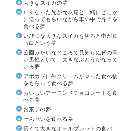
大きなスイカの夢
亡くなった兄が元友達と一緒にどこか
に送ってもらいながら車の中で弁当を
食べる夢
いびつな大きなスイカを切ると中が真
っ白という夢
公園みたいなところで見知らぬ背の高
い男性といて、大きなぶどうがなって
いる夢
アボカドに生クリームが乗った食べ物
をもらって食べる夢
おいしいアーモンドチョコレートを食
べる夢
お菓子の夢
せんべいを食べる夢
長くて大きなホテルブレットの食パ