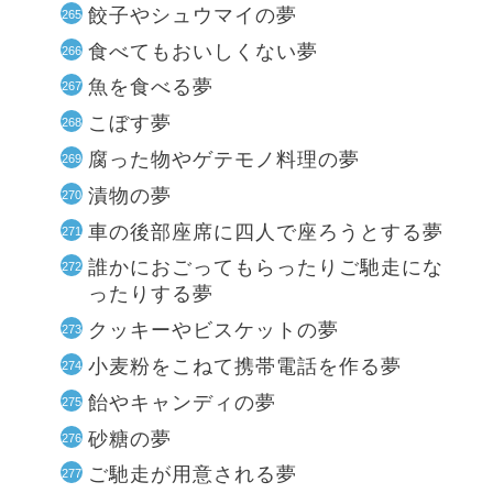
餃子やシュウマイの夢
食べてもおいしくない夢
魚を食べる夢
こぼす夢
腐った物やゲテモノ料理の夢
漬物の夢
車の後部座席に四人で座ろうとする夢
誰かにおごってもらったりご馳走にな
ったりする夢
クッキーやビスケットの夢
小麦粉をこねて携帯電話を作る夢
飴やキャンディの夢
砂糖の夢
ご馳走が用意される夢