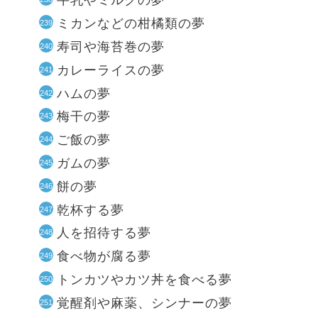
牛乳やミルクの夢
ミカンなどの柑橘類の夢
寿司や海苔巻の夢
カレーライスの夢
ハムの夢
梅干の夢
ご飯の夢
ガムの夢
餅の夢
乾杯する夢
人を招待する夢
食べ物が腐る夢
トンカツやカツ丼を食べる夢
覚醒剤や麻薬、シンナーの夢