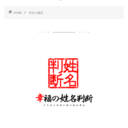
HOME
有名人鑑定