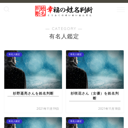
― CATEGORY ―
有名人鑑定
有名人鑑定
有名人鑑定
杉野遥亮さんを姓名判断
杉咲花さん（女優）を姓名判
断
2021年11月19日
2021年11月18日
有名人鑑定
有名人鑑定