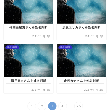
仲間由紀恵さんを姓名判断
沢尻エリカさんを姓名判断
2021年11月17日
2021年11月16日
有名人鑑定
有名人鑑定
瀬戸康史さんを姓名判断
倉科カナさんを姓名判断
2021年11月15日
2021年11月12日
...
1
2
3
4
26