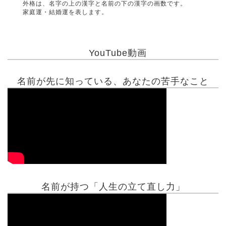
外格は、名字の上の漢字と名前の下の漢字の画数です。
家庭運・結婚運を表します。
YouTube動画
名前が先に知っている、あなたの苦手なこと
名前が持つ「人生の立て直し力」
有名人鑑定