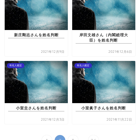
新庄剛志さんを姓名判断
岸田文雄さん（内閣総理大
臣）を姓名判断
2021年12月9日
2021年12月6日
有名人鑑定
有名人鑑定
小室圭さんを姓名判断
小室眞子さんを姓名判断
2021年12月3日
2021年11月22日
...