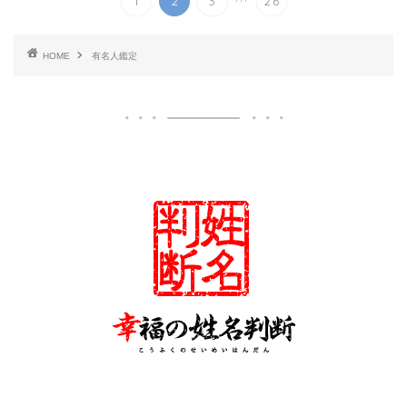
1
2
3
26
HOME
有名人鑑定