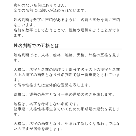
意味のない名前はありません。
全ての名前には想いが込められています。
姓名判断は数字に吉凶があるように、名前の画数を元に吉凶
を占います。
名前を数字にして占うことで、性格や運気を占うことができ
ます。
姓名判断での五格とは
姓名判断では、人格、総格、地格、天格、外格の五格を見ま
す。
人格は、名字と名前の結びつく部分で名字の下の漢字と名前
の上の漢字の画数となり姓名判断では一番重要とされていま
す。
才能や性格または全体的な運勢を表します。
総格は、運勢の基本となり一生の運勢の強さを表します。
地格は、名字を考慮しない名前です。
健康運・人格性格等生きていくための形成期の運勢を表しま
す。
天格は、名字の画数となり、生まれて新しくなるわけではな
いのですが宿命を表します。