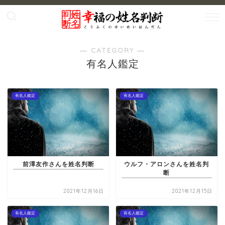
― CATEGORY ―
有名人鑑定
有名人鑑定
有名人鑑定
前澤友作さんを姓名判断
ウルフ・アロンさんを姓名判
断
2021年12月16日
2021年12月15日
有名人鑑定
有名人鑑定