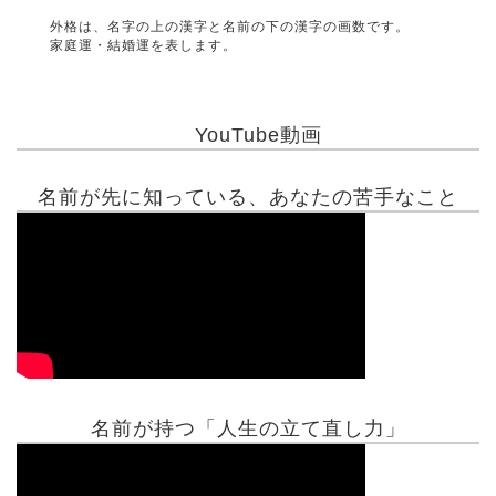
外格は、名字の上の漢字と名前の下の漢字の画数です。
家庭運・結婚運を表します。
YouTube動画
名前が先に知っている、あなたの苦手なこと
名前が持つ「人生の立て直し力」