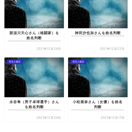
那須川天心さん（格闘家）を
神田沙也加さんを姓名判断
姓名判断
2021年12月24日
2021年12月22日
有名人鑑定
有名人鑑定
水谷隼（男子卓球選手）さん
小松菜奈さん（女優）を姓名
を姓名判断
判断
2021年12月20日
2021年12月17日