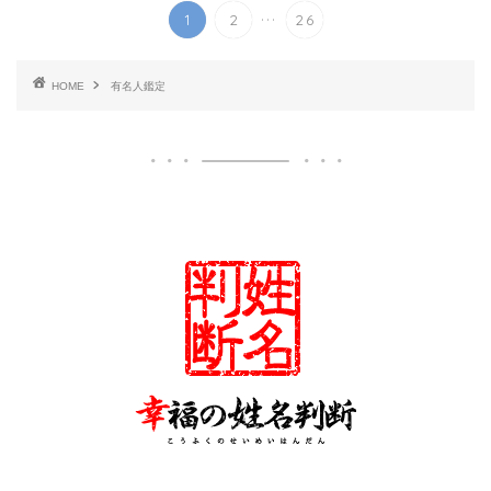
...
1
2
26
HOME
有名人鑑定