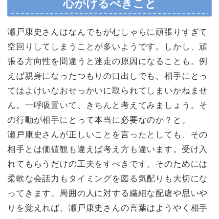
心がけるべきこと
瀬戸康史さんはなんでもがむしゃらに頑張りすぎて
空回りしてしまうことが多いようです。しかし、頑
張る方向性を間違うと迷走の原因になることも。例
えば親身になったつもりの口出しでも、相手にとっ
てはよけいなおせっかいに取られてしまいかねませ
ん。一呼吸置いて、きちんと考えてみましょう。そ
の行動が相手にとって本当に必要なのか？と。
瀬戸康史さんが正しいことを言ったとしても、その
相手とは価値観も違えば考え方も違います。受け入
れてもらうだけの工夫をすべきです。そのためには
柔軟な会話力もタイミングを図る気配りも大切にな
ってきます。周囲の人に対する繊細な配慮や思いや
りを覚えれば、瀬戸康史さんの言葉はようやく相手