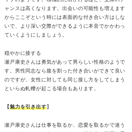
ャンスは高くなります。出会いの可能性も増えます
からここぞという時には表面的な付き合い方はしな
いで、より深い交際ができるように本音でかかわっ
ていくようにしましょう。
穏やかに接する
瀬戸康史さんは勇気があって男らしい性格のようで
す。男性同志なら腹を割った付き合いができて良い
のですが、女性に対しても同じ接し方をしてしまう
といらぬ軋轢が起こる場合もあります。
【
魅力を引き出す
】
瀬戸康史さんは仕事を取るか、恋愛を取るかで迷う