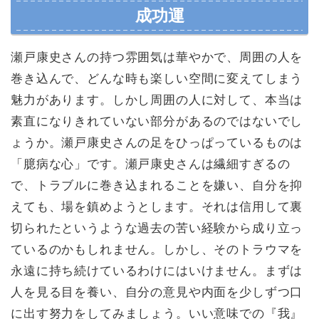
成功運
瀬戸康史さんの持つ雰囲気は華やかで、周囲の人を
巻き込んで、どんな時も楽しい空間に変えてしまう
魅力があります。しかし周囲の人に対して、本当は
素直になりきれていない部分があるのではないでし
ょうか。瀬戸康史さんの足をひっぱっているものは
「臆病な心」です。瀬戸康史さんは繊細すぎるの
で、トラブルに巻き込まれることを嫌い、自分を抑
えても、場を鎮めようとします。それは信用して裏
切られたというような過去の苦い経験から成り立っ
ているのかもしれません。しかし、そのトラウマを
永遠に持ち続けているわけにはいけません。まずは
人を見る目を養い、自分の意見や内面を少しずつ口
に出す努力をしてみましょう。いい意味での『我』