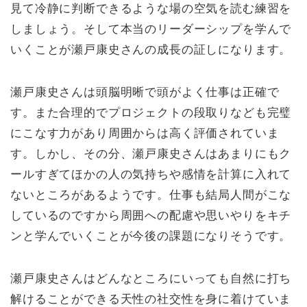
見て冷静に判断できるような場の空気を読む練習を
しましょう。そして本当のリーダーシップを学んで
いくことが瀬戸康史さんの成長の証しになります。
瀬戸康史さんは頭脳明晰で頭がよく仕事は正確で
す。また合理的でプロジェクトの段取りなども完璧
にこなす力があり周囲からは高く評価されていま
す。しかし、その分、瀬戸康史さんはあまりにもク
ールすぎてほかの人の気持ちや感情を計算に入れて
ないところがあるようです。仕事も結局人間がこな
しているのですから周囲への配慮や思いやりをキチ
ンと学んでいくことが今後の課題になりそうです。
瀬戸康史さんはどんなところにいっても自然に打ち
解けることができる天性の社交性を身に着けていま