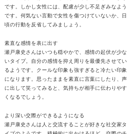
です。しかし女性には、配慮が少し不足ぎみなよう
です。何気ない言動で女性を傷つけていないか、日
頃の行動を反省してみましょう。
素直な感情を表に出す
瀬戸康史さんはいつも穏やかで、感情の起伏が少な
いタイプ。自分の感情を抑え周りを最優先させてい
るようです。クールな印象も強すぎると冷たい印象
になります。思ったままを素直に言葉にしたり、声
に出して笑ってみると、気持ちが相手に伝わりやす
くなるでしょう。
より深い交際ができるようになる
瀬戸康史さんは人と交流することが好きな社交家タ
イプのようです。積極的に出かけるほど、交際のチ