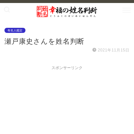
有名人鑑定
瀬戸康史さんを姓名判断
2021年11月15日
スポンサーリンク