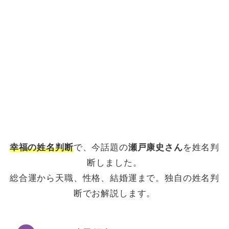
幸福の姓名判断
で、今話題の
瀬戸康史さん
を姓名判
断しました。
総合運から天職、性格、結婚運まで。独自の姓名判
断でお解説します。