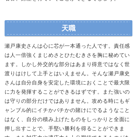
天職
瀬戸康史さんは心に芯が一本通った人です。責任感
は人一倍強くまじめさとひたむきさを胸に秘めてい
ます。しかし外交的な部分はあまり得意ではなく世
渡りはけして上手とはいえません。そんな瀬戸康史
さんは自分自身を安定した環境におくことで最大限
に力を発揮することができるはずです。また強いの
は守りの部分だけではありません。攻める時にもギ
ャンブル的にイチかバチかの賭けにでるようなこと
はなく、自分の積み上げたものをしっかりと全面に
押し出すことで、手堅い勝利を得ることができま