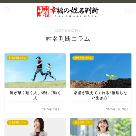
― CATEGORY ―
姓名判断コラム
姓名判断コラム
姓名判断コラム
運が早く動く人、遅れて動く
名前が教えてくれる“無理しな
人
い生き方”
2026年2月4日
2026年1月28日
姓名判断コラム
姓名判断コラム