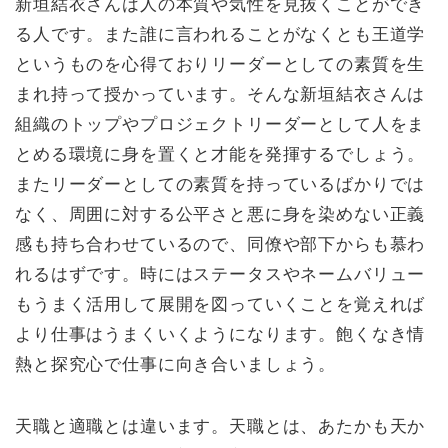
新垣結衣さんは人の本質や気性を見抜くことができ
る人です。また誰に言われることがなくとも王道学
というものを心得ておりリーダーとしての素質を生
まれ持って授かっています。そんな新垣結衣さんは
組織のトップやプロジェクトリーダーとして人をま
とめる環境に身を置くと才能を発揮するでしょう。
またリーダーとしての素質を持っているばかりでは
なく、周囲に対する公平さと悪に身を染めない正義
感も持ち合わせているので、同僚や部下からも慕わ
れるはずです。時にはステータスやネームバリュー
もうまく活用して展開を図っていくことを覚えれば
より仕事はうまくいくようになります。飽くなき情
熱と探究心で仕事に向き合いましょう。
天職と適職とは違います。天職とは、あたかも天か