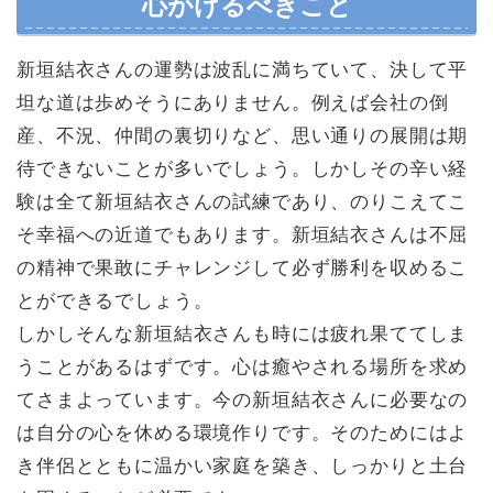
心がけるべきこと
新垣結衣さんの運勢は波乱に満ちていて、決して平
坦な道は歩めそうにありません。例えば会社の倒
産、不況、仲間の裏切りなど、思い通りの展開は期
待できないことが多いでしょう。しかしその辛い経
験は全て新垣結衣さんの試練であり、のりこえてこ
そ幸福への近道でもあります。新垣結衣さんは不屈
の精神で果敢にチャレンジして必ず勝利を収めるこ
とができるでしょう。
しかしそんな新垣結衣さんも時には疲れ果ててしま
うことがあるはずです。心は癒やされる場所を求め
てさまよっています。今の新垣結衣さんに必要なの
は自分の心を休める環境作りです。そのためにはよ
き伴侶とともに温かい家庭を築き、しっかりと土台