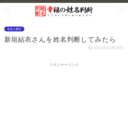
有名人鑑定
新垣結衣さんを姓名判断してみたら
2021年10月18日
スポンサーリンク