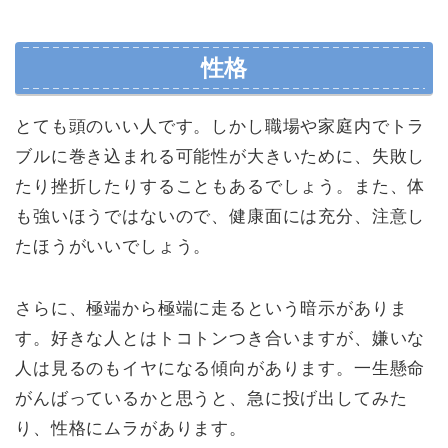
性格
とても頭のいい人です。しかし職場や家庭内でトラ
ブルに巻き込まれる可能性が大きいために、失敗し
たり挫折したりすることもあるでしょう。また、体
も強いほうではないので、健康面には充分、注意し
たほうがいいでしょう。
さらに、極端から極端に走るという暗示がありま
す。好きな人とはトコトンつき合いますが、嫌いな
人は見るのもイヤになる傾向があります。一生懸命
がんばっているかと思うと、急に投げ出してみた
り、性格にムラがあります。