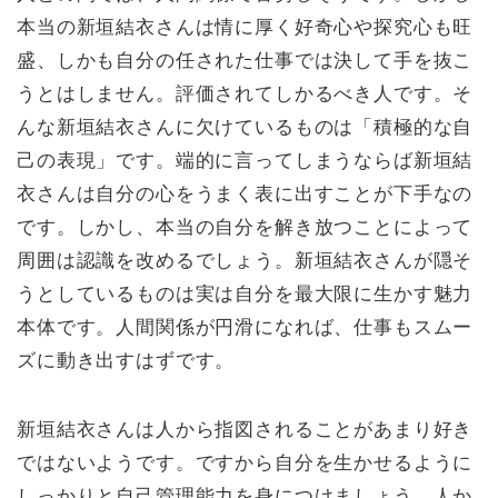
本当の新垣結衣さんは情に厚く好奇心や探究心も旺
盛、しかも自分の任された仕事では決して手を抜こ
うとはしません。評価されてしかるべき人です。そ
んな新垣結衣さんに欠けているものは「積極的な自
己の表現」です。端的に言ってしまうならば新垣結
衣さんは自分の心をうまく表に出すことが下手なの
です。しかし、本当の自分を解き放つことによって
周囲は認識を改めるでしょう。新垣結衣さんが隠そ
うとしているものは実は自分を最大限に生かす魅力
本体です。人間関係が円滑になれば、仕事もスムー
ズに動き出すはずです。
新垣結衣さんは人から指図されることがあまり好き
ではないようです。ですから自分を生かせるように
しっかりと自己管理能力を身につけましょう。人か