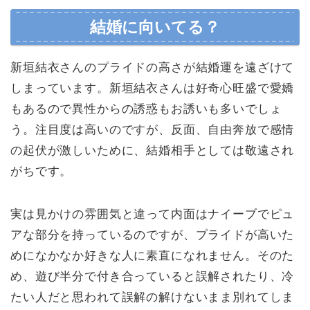
結婚に向いてる？
新垣結衣さんのプライドの高さが結婚運を遠ざけて
しまっています。新垣結衣さんは好奇心旺盛で愛嬌
もあるので異性からの誘惑もお誘いも多いでしょ
う。注目度は高いのですが、反面、自由奔放で感情
の起伏が激しいために、結婚相手としては敬遠され
がちです。
実は見かけの雰囲気と違って内面はナイーブでピュ
アな部分を持っているのですが、プライドが高いた
めになかなか好きな人に素直になれません。そのた
め、遊び半分で付き合っていると誤解されたり、冷
たい人だと思われて誤解の解けないまま別れてしま