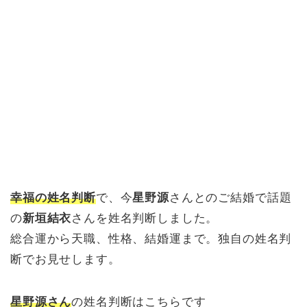
幸福の姓名判断
で、今
星野源
さんとのご結婚で話題
の
新垣結衣
さんを姓名判断しました。
総合運から天職、性格、結婚運まで。独自の姓名判
断でお見せします。
星野源さん
の姓名判断はこちらです