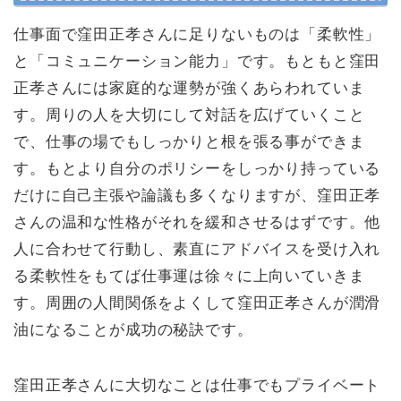
仕事面で窪田正孝さんに足りないものは「柔軟性」
と「コミュニケーション能力」です。もともと窪田
正孝さんには家庭的な運勢が強くあらわれていま
す。周りの人を大切にして対話を広げていくこと
で、仕事の場でもしっかりと根を張る事ができま
す。もとより自分のポリシーをしっかり持っている
だけに自己主張や論議も多くなりますが、窪田正孝
さんの温和な性格がそれを緩和させるはずです。他
人に合わせて行動し、素直にアドバイスを受け入れ
る柔軟性をもてば仕事運は徐々に上向いていきま
す。周囲の人間関係をよくして窪田正孝さんが潤滑
油になることが成功の秘訣です。
窪田正孝さんに大切なことは仕事でもプライベート