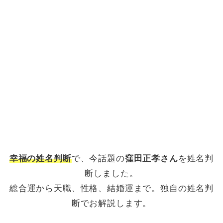
幸福の姓名判断
で、今話題の
窪田正孝さん
を姓名判
断しました。
総合運から天職、性格、結婚運まで。独自の姓名判
断でお解説します。