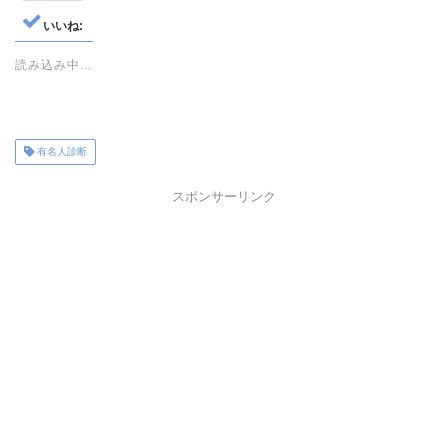
いいね:
読み込み中…
有名人診断
スポンサーリンク