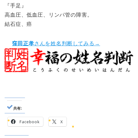
『手足』
高血圧、低血圧、リンパ管の障害。
結石症、癌
窪田正孝
さんを姓名判断してみる→
共有:
Facebook
X