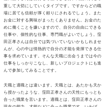
重して大切にしていくタイプです。ですからどの職
場に居ても信頼が厚く頼りにされるでしょう。また
お金に対する興味がまったくありません。お金のた
めに働くことを嫌いますので、自分の自由にできる
仕事や、個性的な仕事、専門職がよいでしょう。窪
田正孝さんは自分では気づいていないかもしれませ
んが、心の中は情熱的で自分の才能を発揮できる仕
事を求めています。そんな天職に出会うまでは今の
仕事をしっかりこなし、新しいプロジェクトにも進
んで参加してみることです。
天職と適職とは違います。天職とは、あたかも天か
ら授かったような、窪田正孝さんの天性にもっとも
合った職業を言います。適職とは、窪田正孝さんの
現在の能力、才能などに合った職業です。いわば、