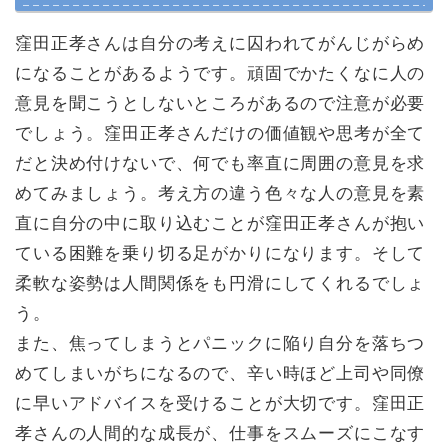
窪田正孝さんは自分の考えに囚われてがんじがらめ
になることがあるようです。頑固でかたくなに人の
意見を聞こうとしないところがあるので注意が必要
でしょう。窪田正孝さんだけの価値観や思考が全て
だと決め付けないで、何でも率直に周囲の意見を求
めてみましょう。考え方の違う色々な人の意見を素
直に自分の中に取り込むことが窪田正孝さんが抱い
ている困難を乗り切る足がかりになります。そして
柔軟な姿勢は人間関係をも円滑にしてくれるでしょ
う。
また、焦ってしまうとパニックに陥り自分を落ちつ
めてしまいがちになるので、辛い時ほど上司や同僚
に早いアドバイスを受けることが大切です。窪田正
孝さんの人間的な成長が、仕事をスムーズにこなす