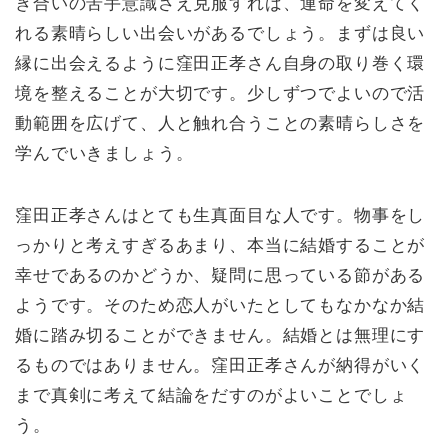
き合いの苦手意識さえ克服すれば、運命を変えてく
れる素晴らしい出会いがあるでしょう。まずは良い
縁に出会えるように窪田正孝さん自身の取り巻く環
境を整えることが大切です。少しずつでよいので活
動範囲を広げて、人と触れ合うことの素晴らしさを
学んでいきましょう。
窪田正孝さんはとても生真面目な人です。物事をし
っかりと考えすぎるあまり、本当に結婚することが
幸せであるのかどうか、疑問に思っている節がある
ようです。そのため恋人がいたとしてもなかなか結
婚に踏み切ることができません。結婚とは無理にす
るものではありません。窪田正孝さんが納得がいく
まで真剣に考えて結論をだすのがよいことでしょ
う。