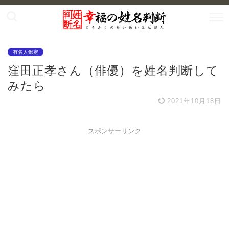
有名人鑑定
窪田正孝さん（俳優）を姓名判断して
みたら
2021年10月18日
スポンサーリンク