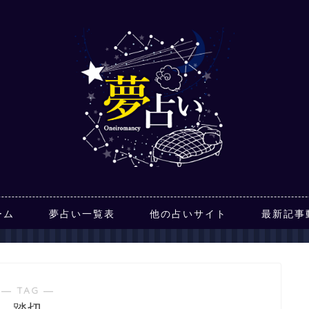
ーム
夢占い一覧表
他の占いサイト
最新記事
― TAG ―