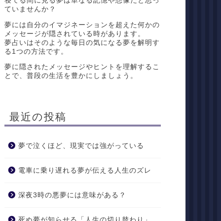
寝てる間に見る夢は単なる記憶や想像だと思っ
ていませんか？
夢には自分のイマジネーションを超えた何かの
メッセージが隠されている時があります。
夢占いはそのような毎日の気になる夢を解明す
る1つの方法です。
夢に隠されたメッセージやヒントを理解するこ
とで、普段の生活を豊かにしましょう。
最近の投稿
夢で泣くほど、現実では強がっている
電車に乗り遅れる夢が伝える人生のズレ
深夜3時の悪夢には意味がある？
死ぬ夢が知らせる「人生の切り替わり」