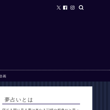
動画
夢占いとは