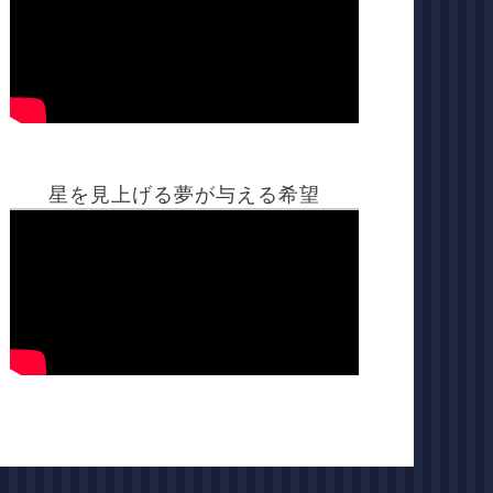
星を見上げる夢が与える希望