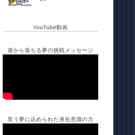
YouTube動画
崖から落ちる夢の挑戦メッセージ
笑う夢に込められた潜在意識の力