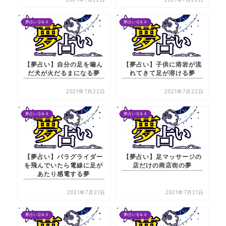
夢占いＱ＆Ａ
夢占いＱ＆Ａ
【夢占い】自分の足を噛ん
【夢占い】子供に溶岩が流
だ犬が火だるまになる夢
れてきて足が溶ける夢
2021年7月22日
2021年7月22日
夢占いＱ＆Ａ
夢占いＱ＆Ａ
【夢占い】パラグライダー
【夢占い】足マッサージの
を飛んでいたら電線に足が
店だけの商店街の夢
あたり感電する夢
2021年7月21日
2021年7月21日
夢占いＱ＆Ａ
夢占いＱ＆Ａ