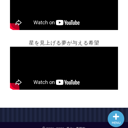
ホーム
星を見上げる夢が与える希望
夢占い一覧表
他の占いサイト
最新記事動画
MENU