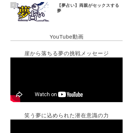
4
【夢占い】両親がセックスする
夢
YouTube動画
崖から落ちる夢の挑戦メッセージ
笑う夢に込められた潜在意識の力