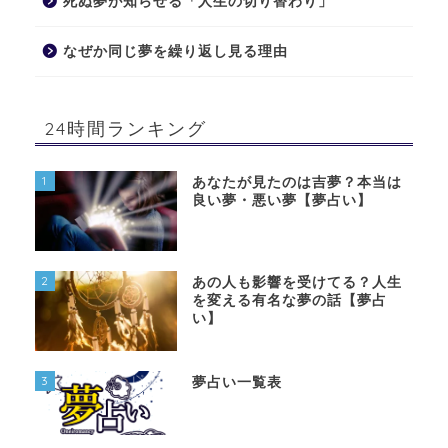
死ぬ夢が知らせる「人生の切り替わり」
なぜか同じ夢を繰り返し見る理由
24時間ランキング
1
あなたが見たのは吉夢？本当は
良い夢・悪い夢【夢占い】
2
あの人も影響を受けてる？人生
を変える有名な夢の話【夢占
い】
3
夢占い一覧表