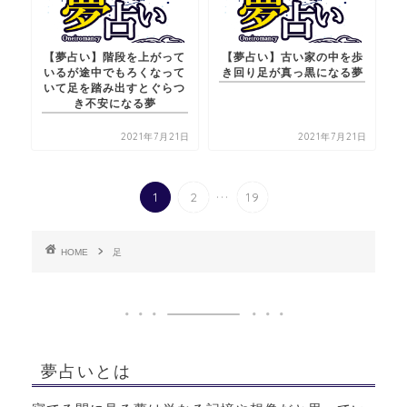
【夢占い】階段を上がって
【夢占い】古い家の中を歩
いるが途中でもろくなって
き回り足が真っ黒になる夢
いて足を踏み出すとぐらつ
き不安になる夢
2021年7月21日
2021年7月21日
...
1
2
19
HOME
足
夢占いとは