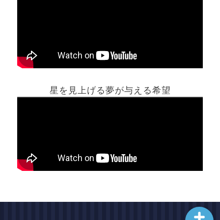
ホーム
星を見上げる夢が与える希望
夢占い一覧表
他の占いサイト
最新記事動画