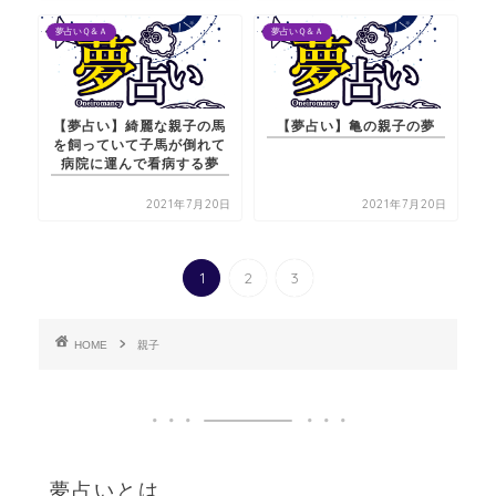
夢占いＱ＆Ａ
夢占いＱ＆Ａ
【夢占い】綺麗な親子の馬
【夢占い】亀の親子の夢
を飼っていて子馬が倒れて
病院に運んで看病する夢
2021年7月20日
2021年7月20日
1
2
3
HOME
親子
夢占いとは