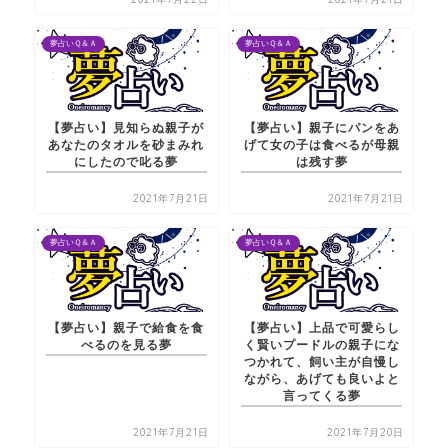
夢占いＱ＆Ａ
夢占いＱ＆Ａ
【夢占い】見知らぬ親子が
【夢占い】親子にパンをあ
あなたのタオルを砂まみれ
げて女の子は食べるが母親
にしたので叱る夢
は残す夢
2021年7月21日
2021年7月21日
夢占いＱ＆Ａ
夢占いＱ＆Ａ
【夢占い】親子で給食を食
【夢占い】上品で可愛らし
べるのを見る夢
く賢いプードルの親子にな
つかれて、飼い主が自慢し
ながら、あげても良いよと
言ってくる夢
2021年7月21日
2021年7月20日