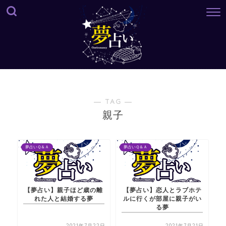
― TAG ―
親子
夢占いＱ＆Ａ
夢占いＱ＆Ａ
【夢占い】親子ほど歳の離
【夢占い】恋人とラブホテ
れた人と結婚する夢
ルに行くが部屋に親子がい
る夢
2021年7月22日
2021年7月21日