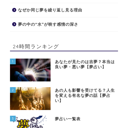
なぜか同じ夢を繰り返し見る理由
夢の中の“水”が映す感情の深さ
24時間ランキング
1
あなたが見たのは吉夢？本当は
良い夢・悪い夢【夢占い】
2
あの人も影響を受けてる？人生
を変える有名な夢の話【夢占
い】
3
夢占い一覧表