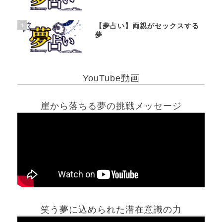
4
【夢占い】両親がセックスする
夢
YouTube動画
崖から落ちる夢の挑戦メッセージ
笑う夢に込められた潜在意識の力