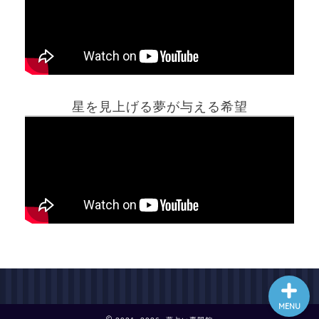
ホーム
星を見上げる夢が与える希望
夢占い一覧表
他の占いサイト
最新記事動画
MENU