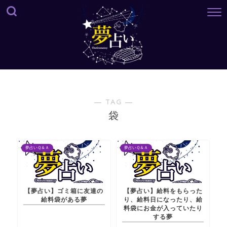
― TAG ―
袋
夢占いＱ＆Ａ
夢占いＱ＆Ａ
【夢占い】ゴミ箱に友達の
【夢占い】給料をもらった
給料袋がある夢
り、給料日になったり、給
料袋にお金が入っていたり
する夢