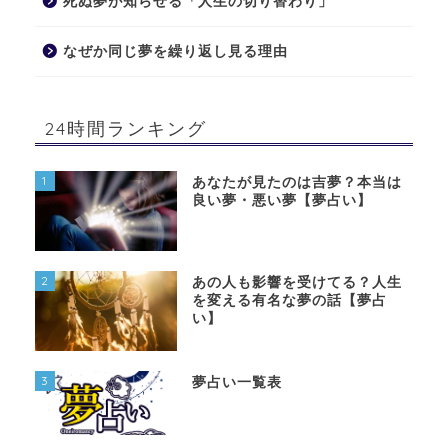
死ぬ夢が知らせる「人生の切り替わり」
なぜか同じ夢を繰り返し見る理由
24時間ランキング
1
あなたが見たのは吉夢？本当は
良い夢・悪い夢【夢占い】
2
あの人も影響を受けてる？人生
を変える有名な夢の話【夢占
い】
3
夢占い一覧表