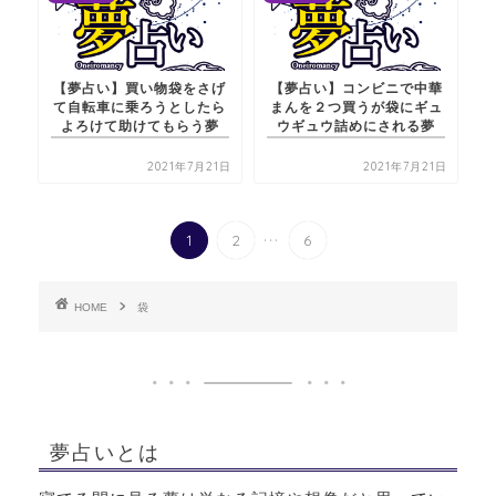
【夢占い】買い物袋をさげ
【夢占い】コンビニで中華
て自転車に乗ろうとしたら
まんを２つ買うが袋にギュ
よろけて助けてもらう夢
ウギュウ詰めにされる夢
2021年7月21日
2021年7月21日
...
1
2
6
HOME
袋
夢占いとは