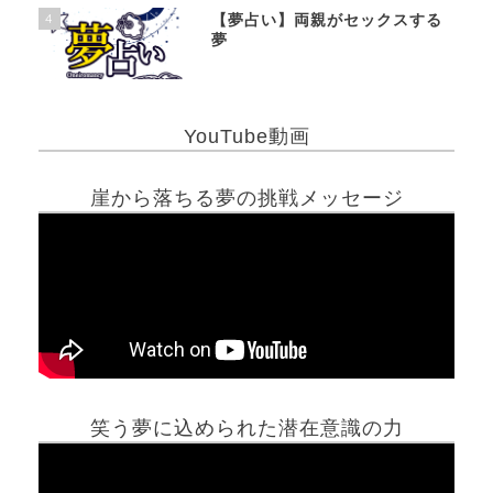
4
【夢占い】両親がセックスする
夢
YouTube動画
崖から落ちる夢の挑戦メッセージ
笑う夢に込められた潜在意識の力