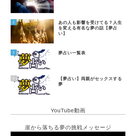
2
あの人も影響を受けてる？人生
を変える有名な夢の話【夢占
い】
3
夢占い一覧表
4
【夢占い】両親がセックスする
夢
YouTube動画
崖から落ちる夢の挑戦メッセージ