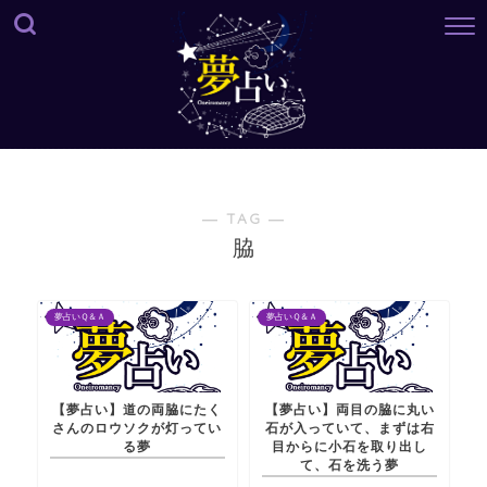
― TAG ―
脇
夢占いＱ＆Ａ
夢占いＱ＆Ａ
【夢占い】道の両脇にたく
【夢占い】両目の脇に丸い
さんのロウソクが灯ってい
石が入っていて、まずは右
る夢
目からに小石を取り出し
て、石を洗う夢