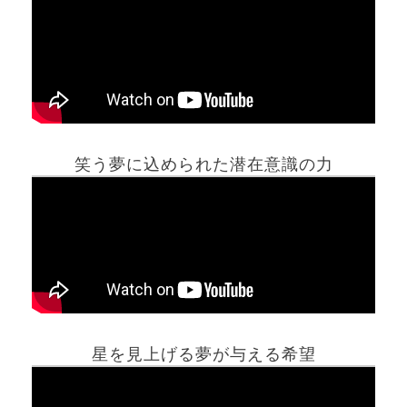
笑う夢に込められた潜在意識の力
ホーム
星を見上げる夢が与える希望
夢占い一覧表