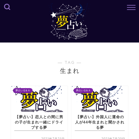
― TAG ―
生まれ
夢占いＱ＆Ａ
夢占いＱ＆Ａ
【夢占い】恋人との間に男
【夢占い】外国人に運命の
の子が生まれ一緒にドライ
人が44年生まれと聞かされ
ブする夢
る夢
2021年7月21日
2021年7月20日