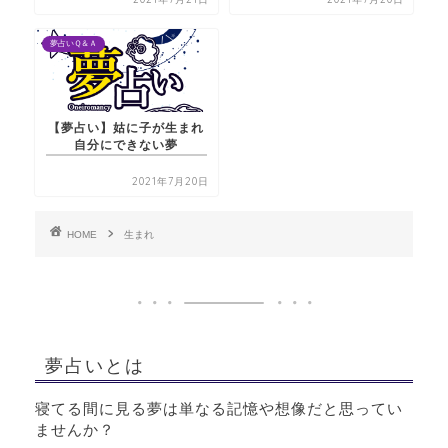
夢占いＱ＆Ａ
【夢占い】姑に子が生まれ
自分にできない夢
2021年7月20日
HOME
生まれ
夢占いとは
寝てる間に見る夢は単なる記憶や想像だと思ってい
ませんか？