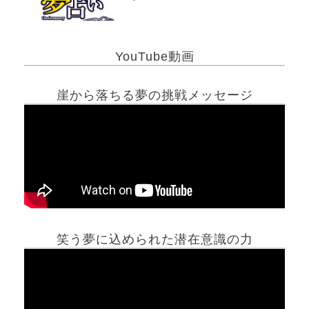
YouTube動画
崖から落ちる夢の挑戦メッセージ
笑う夢に込められた潜在意識の力