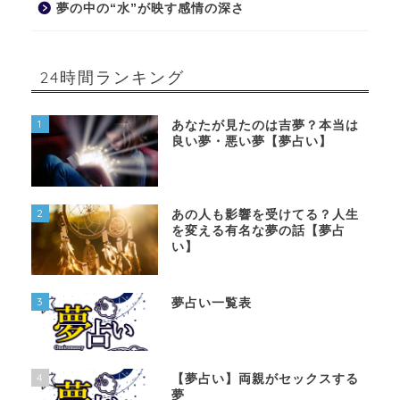
夢の中の“水”が映す感情の深さ
24時間ランキング
1
あなたが見たのは吉夢？本当は
良い夢・悪い夢【夢占い】
2
あの人も影響を受けてる？人生
を変える有名な夢の話【夢占
い】
3
夢占い一覧表
4
【夢占い】両親がセックスする
夢