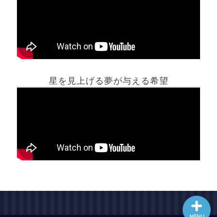
ホーム
星を見上げる夢が与える希望
夢占い一覧表
他の占いサイト
最新記事動画
MENU