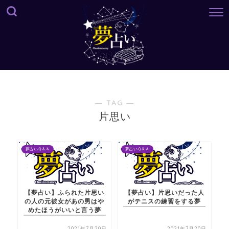
― TAG ―
片思い
夢占いＱ＆Ａ
夢占いＱ＆Ａ
【夢占い】ふられた片思い
【夢占い】片思いだった人
の人の元彼女があの男はや
がテニスの練習をする夢
めたほうがいいと言う夢
2021年7月20日
2021年7月20日