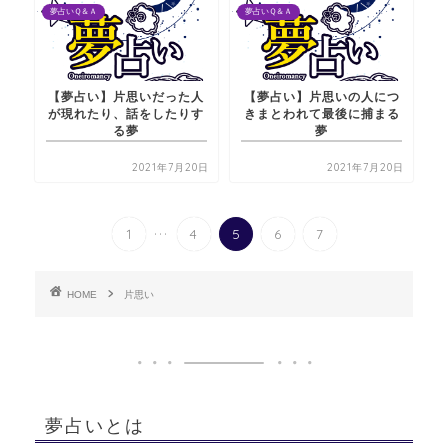
夢占いＱ＆Ａ
夢占いＱ＆Ａ
【夢占い】片思いだった人
【夢占い】片思いの人につ
が現れたり、話をしたりす
きまとわれて最後に捕まる
る夢
夢
2021年7月20日
2021年7月20日
...
1
4
5
6
7
HOME
片思い
夢占いとは