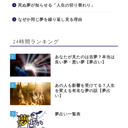
死ぬ夢が知らせる「人生の切り替わり」
なぜか同じ夢を繰り返し見る理由
24時間ランキング
1
あなたが見たのは吉夢？本当は
良い夢・悪い夢【夢占い】
2
あの人も影響を受けてる？人生
を変える有名な夢の話【夢占
い】
3
夢占い一覧表