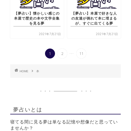
【夢占い】懐かしい感じの
【夢占い】本屋で好きな人
本屋で歴史の本や文学全集
の友達が倒れて本に埋まる
を見る夢
が、すぐに出てくる夢
2021年7月21日
2021年7月21日
...
1
2
11
HOME
本
夢占いとは
寝てる間に見る夢は単なる記憶や想像だと思ってい
ませんか？