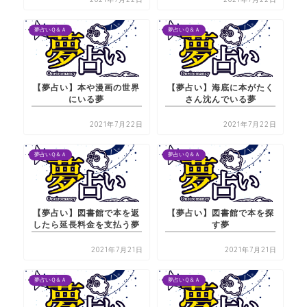
夢占いＱ＆Ａ
夢占いＱ＆Ａ
【夢占い】本や漫画の世界
【夢占い】海底に本がたく
にいる夢
さん沈んでいる夢
2021年7月22日
2021年7月22日
夢占いＱ＆Ａ
夢占いＱ＆Ａ
【夢占い】図書館で本を返
【夢占い】図書館で本を探
したら延長料金を支払う夢
す夢
2021年7月21日
2021年7月21日
夢占いＱ＆Ａ
夢占いＱ＆Ａ