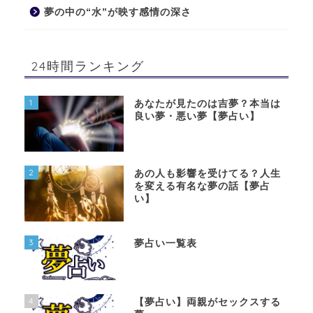
夢の中の“水”が映す感情の深さ
24時間ランキング
1
あなたが見たのは吉夢？本当は
良い夢・悪い夢【夢占い】
2
あの人も影響を受けてる？人生
を変える有名な夢の話【夢占
い】
3
夢占い一覧表
4
【夢占い】両親がセックスする