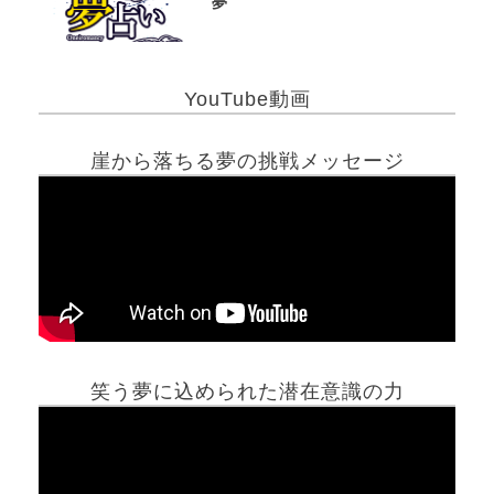
夢
YouTube動画
崖から落ちる夢の挑戦メッセージ
笑う夢に込められた潜在意識の力