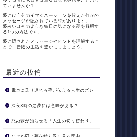
寝てる間に見る夢は単なる記憶や想像だと思っ
ていませんか？
夢には自分のイマジネーションを超えた何かの
メッセージが隠されている時があります。
夢占いはそのような毎日の気になる夢を解明す
る1つの方法です。
夢に隠されたメッセージやヒントを理解するこ
とで、普段の生活を豊かにしましょう。
最近の投稿
電車に乗り遅れる夢が伝える人生のズレ
深夜3時の悪夢には意味がある？
死ぬ夢が知らせる「人生の切り替わり」
なぜか同じ夢を繰り返し見る理由