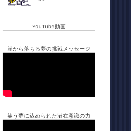
YouTube動画
崖から落ちる夢の挑戦メッセージ
笑う夢に込められた潜在意識の力