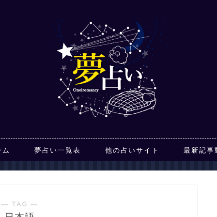
ーム
夢占い一覧表
他の占いサイト
最新記事
― TAG ―