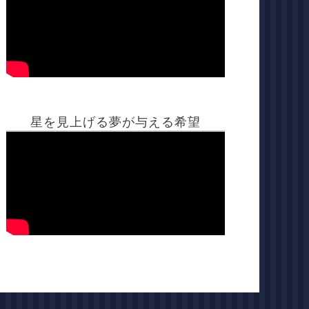
星を見上げる夢が与える希望