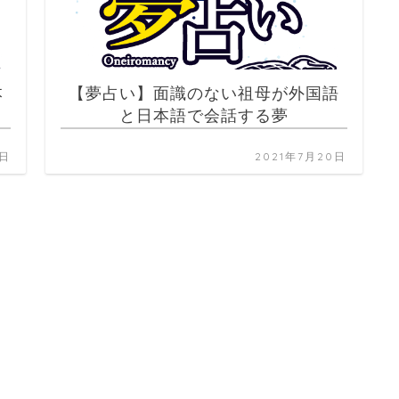
本
【夢占い】面識のない祖母が外国語
と日本語で会話する夢
0日
2021年7月20日