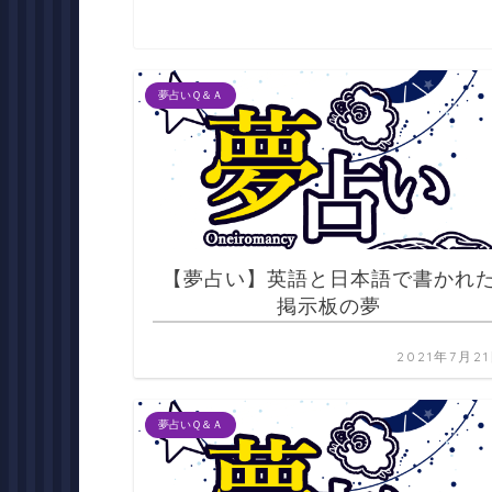
夢占いＱ＆Ａ
【夢占い】英語と日本語で書かれ
掲示板の夢
2021年7月2
夢占いＱ＆Ａ