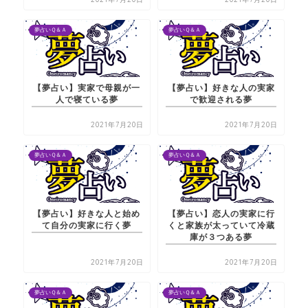
夢占いＱ＆Ａ
夢占いＱ＆Ａ
【夢占い】実家で母親が一
【夢占い】好きな人の実家
人で寝ている夢
で歓迎される夢
2021年7月20日
2021年7月20日
夢占いＱ＆Ａ
夢占いＱ＆Ａ
【夢占い】好きな人と始め
【夢占い】恋人の実家に行
て自分の実家に行く夢
くと家族が太っていて冷蔵
庫が３つある夢
2021年7月20日
2021年7月20日
夢占いＱ＆Ａ
夢占いＱ＆Ａ