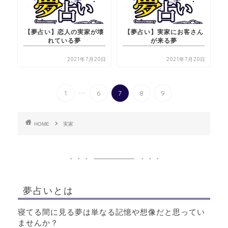
【夢占い】恋人の実家が壊
【夢占い】実家にお客さん
れている夢
が来る夢
2021年7月20日
2021年7月20日
...
1
6
7
8
9
HOME
実家
夢占いとは
寝てる間に見る夢は単なる記憶や想像だと思ってい
ませんか？