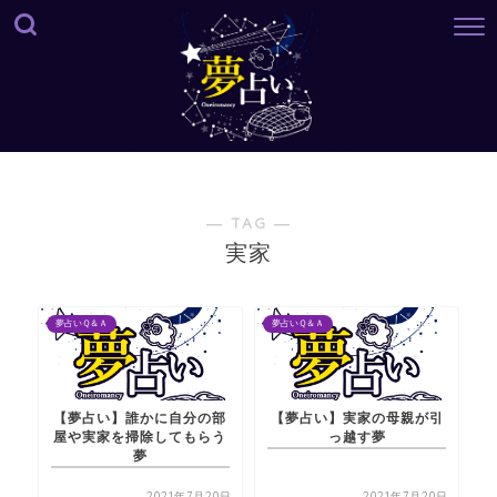
― TAG ―
実家
夢占いＱ＆Ａ
夢占いＱ＆Ａ
【夢占い】誰かに自分の部
【夢占い】実家の母親が引
屋や実家を掃除してもらう
っ越す夢
夢
2021年7月20日
2021年7月20日