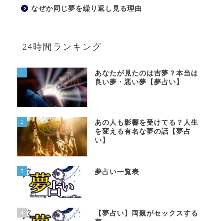
なぜか同じ夢を繰り返し見る理由
24時間ランキング
1
あなたが見たのは吉夢？本当は
良い夢・悪い夢【夢占い】
2
あの人も影響を受けてる？人生
を変える有名な夢の話【夢占
い】
3
夢占い一覧表
4
【夢占い】両親がセックスする