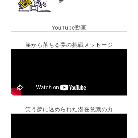
夢
YouTube動画
崖から落ちる夢の挑戦メッセージ
笑う夢に込められた潜在意識の力