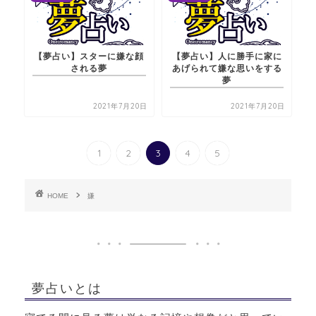
【夢占い】スターに嫌な顔
【夢占い】人に勝手に家に
される夢
あげられて嫌な思いをする
夢
2021年7月20日
2021年7月20日
1
2
3
4
5
HOME
嫌
夢占いとは