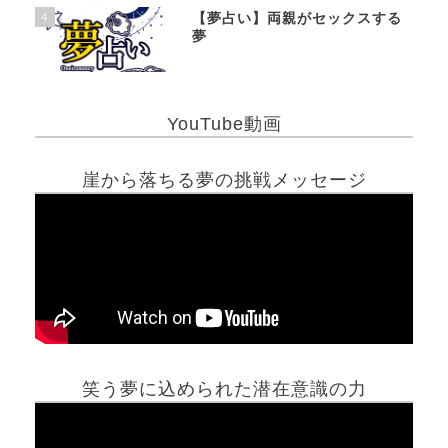
4
【夢占い】両親がセックスする
夢
YouTube動画
崖から落ちる夢の挑戦メッセージ
笑う夢に込められた潜在意識の力