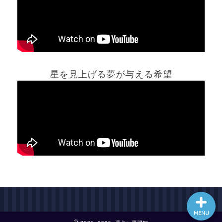
ホーム
星を見上げる夢が与える希望
夢占い一覧表
他の占いサイト
最新記事動画
MENU