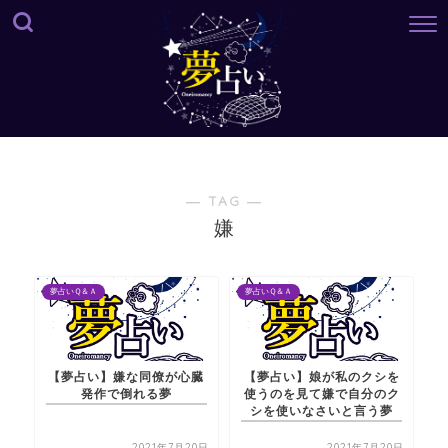
― TAG ―
嫌
夢占いＱ＆Ａ
夢占いＱ＆Ａ
【夢占い】嫌な同僚が心臓
【夢占い】娘が私のクシを
発作で倒れる夢
使うのを見て嫌で自分のク
シを使いなさいと言う夢
2021年7月20日
2021年7月20日