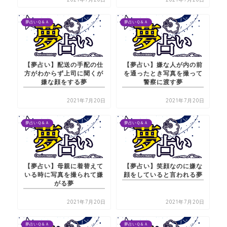
夢占いＱ＆Ａ
夢占いＱ＆Ａ
【夢占い】配送の手配の仕
【夢占い】嫌な人が内の前
方がわからず上司に聞くが
を通ったとき写真を撮って
嫌な顔をする夢
警察に渡す夢
2021年7月20日
2021年7月20日
夢占いＱ＆Ａ
夢占いＱ＆Ａ
【夢占い】母親に着替えて
【夢占い】笑顔なのに嫌な
いる時に写真を撮られて嫌
顔をしていると言われる夢
がる夢
2021年7月20日
2021年7月20日
夢占いＱ＆Ａ
夢占いＱ＆Ａ