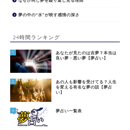
なぜか同じ夢を繰り返し見る理由
夢の中の“水”が映す感情の深さ
24時間ランキング
1
あなたが見たのは吉夢？本当は
良い夢・悪い夢【夢占い】
2
あの人も影響を受けてる？人生
を変える有名な夢の話【夢占
い】
3
夢占い一覧表