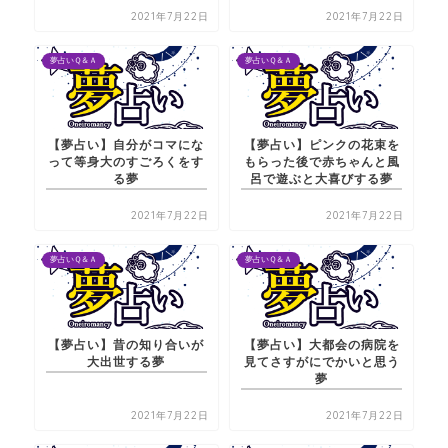
2021年7月22日
2021年7月22日
夢占いＱ＆Ａ
夢占いＱ＆Ａ
【夢占い】自分がコマにな
【夢占い】ピンクの花束を
って等身大のすごろくをす
もらった後で赤ちゃんと風
る夢
呂で遊ぶと大喜びする夢
2021年7月22日
2021年7月22日
夢占いＱ＆Ａ
夢占いＱ＆Ａ
【夢占い】昔の知り合いが
【夢占い】大都会の病院を
大出世する夢
見てさすがにでかいと思う
夢
2021年7月22日
2021年7月22日