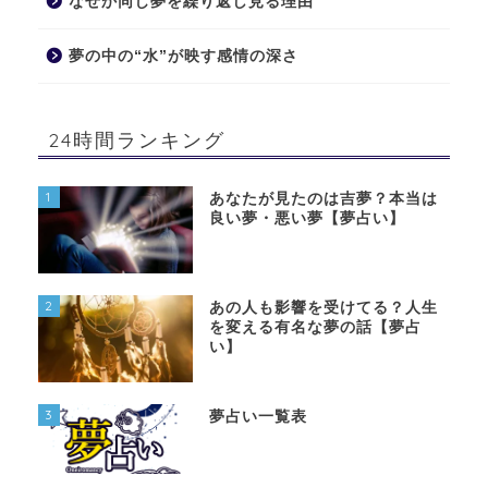
なぜか同じ夢を繰り返し見る理由
夢の中の“水”が映す感情の深さ
24時間ランキング
1
あなたが見たのは吉夢？本当は
良い夢・悪い夢【夢占い】
2
あの人も影響を受けてる？人生
を変える有名な夢の話【夢占
い】
3
夢占い一覧表