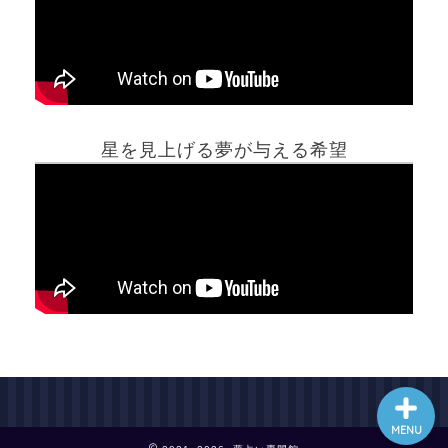
ホーム
星を見上げる夢が与える希望
夢占い一覧表
他の占いサイト
最新記事動画
MENU