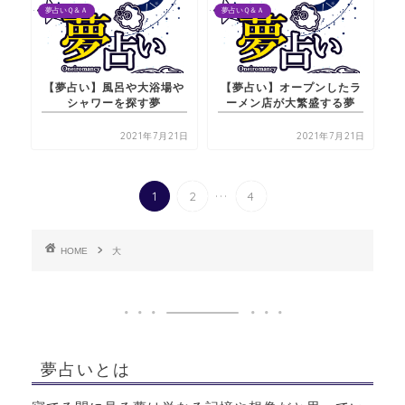
夢占いＱ＆Ａ
夢占いＱ＆Ａ
【夢占い】風呂や大浴場や
【夢占い】オープンしたラ
シャワーを探す夢
ーメン店が大繁盛する夢
2021年7月21日
2021年7月21日
...
1
2
4
HOME
大
夢占いとは