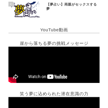
4
【夢占い】両親がセックスする
夢
YouTube動画
崖から落ちる夢の挑戦メッセージ
笑う夢に込められた潜在意識の力