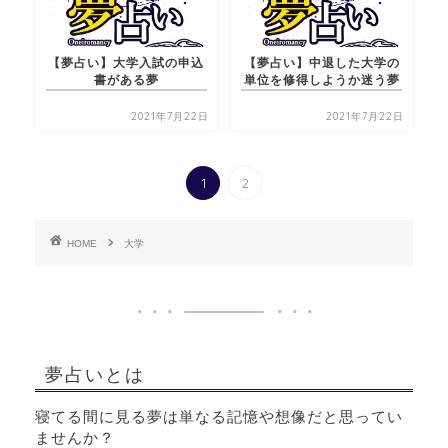
【夢占い】大学入試の申込
【夢占い】中退した大学の
書がある夢
単位を修得しようか迷う夢
2021年7月22日
2021年7月22日
1
2
HOME
大学
夢占いとは
寝てる間に見る夢は単なる記憶や想像だと思ってい
ませんか？