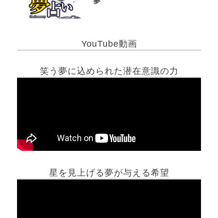
夢
YouTube動画
笑う夢に込められた潜在意識の力
星を見上げる夢が与える希望