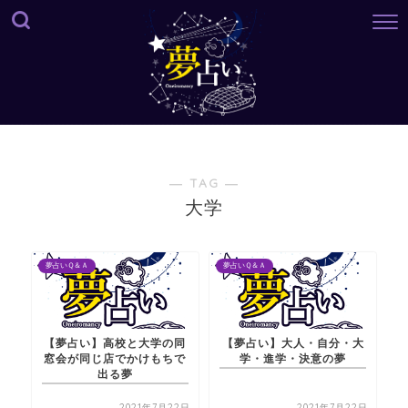
― TAG ―
大学
夢占いＱ＆Ａ
夢占いＱ＆Ａ
【夢占い】高校と大学の同
【夢占い】大人・自分・大
窓会が同じ店でかけもちで
学・進学・決意の夢
出る夢
2021年7月22日
2021年7月22日