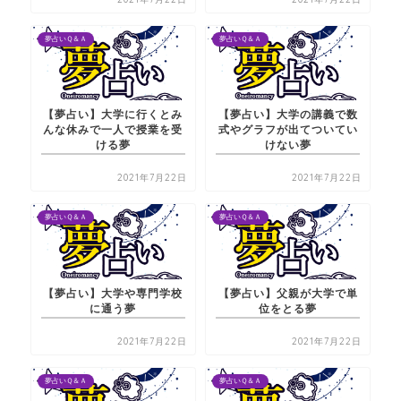
夢占いＱ＆Ａ
夢占いＱ＆Ａ
【夢占い】大学に行くとみ
【夢占い】大学の講義で数
んな休みで一人で授業を受
式やグラフが出てついてい
ける夢
けない夢
2021年7月22日
2021年7月22日
夢占いＱ＆Ａ
夢占いＱ＆Ａ
【夢占い】大学や専門学校
【夢占い】父親が大学で単
に通う夢
位をとる夢
2021年7月22日
2021年7月22日
夢占いＱ＆Ａ
夢占いＱ＆Ａ