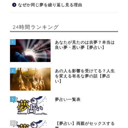
なぜか同じ夢を繰り返し見る理由
24時間ランキング
1
あなたが見たのは吉夢？本当は
良い夢・悪い夢【夢占い】
2
あの人も影響を受けてる？人生
を変える有名な夢の話【夢占
い】
3
夢占い一覧表
4
【夢占い】両親がセックスする