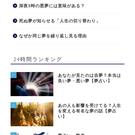
深夜3時の悪夢には意味がある？
死ぬ夢が知らせる「人生の切り替わり」
なぜか同じ夢を繰り返し見る理由
24時間ランキング
1
あなたが見たのは吉夢？本当は
良い夢・悪い夢【夢占い】
2
あの人も影響を受けてる？人生
を変える有名な夢の話【夢占
い】