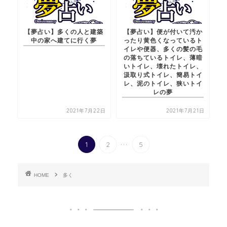
【夢占い】多くの人と建築
【夢占い】便が付いて汚か
中の家へ建てに行く夢
ったり黄色くなっているト
イレや便器、多くの髪の毛
の落ちているトイレ、薄暗
いトイレ、壊れたトイレ、
汲取り式トイレ、簡易トイ
レ、泥のトイレ、狭いトイ
レの夢
2021年7月22日
2021年7月21日
...
1
2
5
HOME
多く