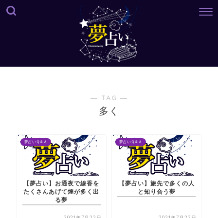
― TAG ―
多く
夢占いＱ＆Ａ
夢占いＱ＆Ａ
【夢占い】お通夜で線香を
【夢占い】旅先で多くの人
たくさんあげて煙が多く出
と知り合う夢
る夢
2021年7月22日
2021年7月22日