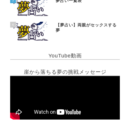
3
夢占い一覧表
4
【夢占い】両親がセックスする
夢
YouTube動画
崖から落ちる夢の挑戦メッセージ