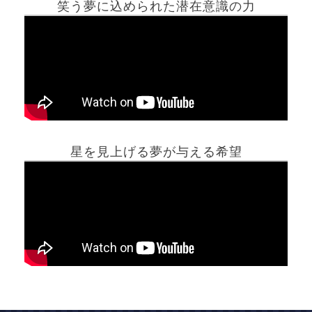
笑う夢に込められた潜在意識の力
ホーム
星を見上げる夢が与える希望
夢占い一覧表
他の占いサイト
最新記事動画