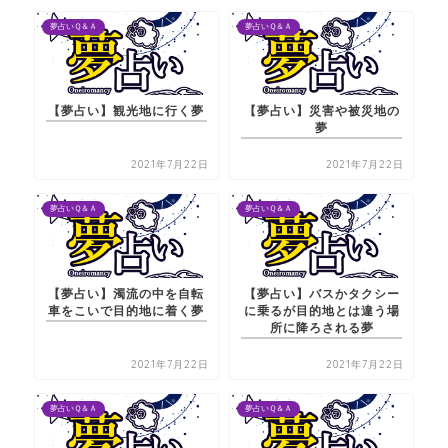
夢占いＱ＆Ａ
夢占いＱ＆Ａ
【夢占い】観光地に行く夢
【夢占い】災害や被災地の
夢
2021年7月22日
2021年7月22日
夢占いＱ＆Ａ
夢占いＱ＆Ａ
【夢占い】濁流の中を自転
【夢占い】バスかタクシー
車をこいで目的地に着く夢
に乗るが目的地とは違う場
所に降ろされる夢
2021年7月22日
2021年7月22日
夢占いＱ＆Ａ
夢占いＱ＆Ａ