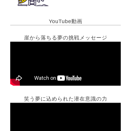
YouTube動画
崖から落ちる夢の挑戦メッセージ
笑う夢に込められた潜在意識の力