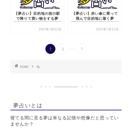
【夢占い】目的地の前の駅
【夢占い】赤い傘に乗って
で降りて買い物をする夢
飛んで目的地に着く夢
2021年7月22日
2021年7月22日
...
1
2
7
HOME
地
夢占いとは
寝てる間に見る夢は単なる記憶や想像だと思ってい
ませんか？