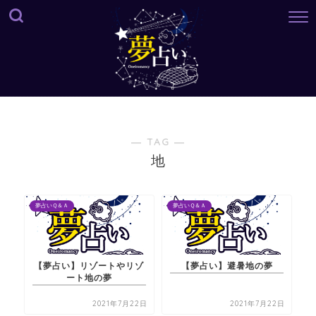
― TAG ―
地
夢占いＱ＆Ａ
夢占いＱ＆Ａ
【夢占い】リゾートやリゾ
【夢占い】避暑地の夢
ート地の夢
2021年7月22日
2021年7月22日