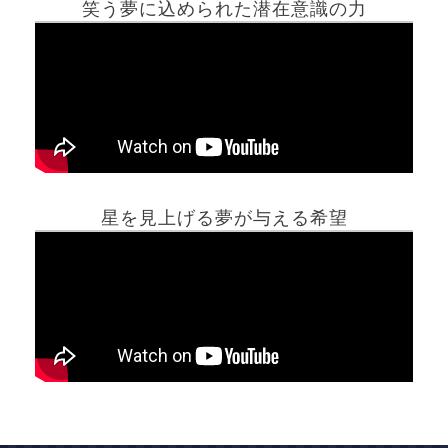
笑う夢に込められた潜在意識の力
ホーム
星を見上げる夢が与える希望
夢占い一覧表
他の占いサイト
最新記事動画