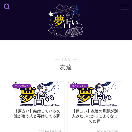
― TAG ―
友達
夢占いＱ＆Ａ
夢占いＱ＆Ａ
【夢占い】結婚している友
【夢占い】友達の旦那が別
達が違う人と再婚してる夢
人みたいにかっこよくなっ
てた夢
2021年7月20日
2021年7月20日