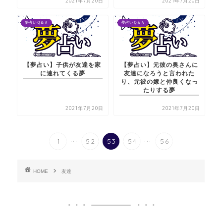
2021年7月20日
2021年7月20日
夢占いＱ＆Ａ
夢占いＱ＆Ａ
【夢占い】子供が友達を家
【夢占い】元彼の奥さんに
に連れてくる夢
友達になろうと言われた
り、元彼の嫁と仲良くなっ
たりする夢
2021年7月20日
2021年7月20日
...
...
1
52
53
54
56
HOME
友達