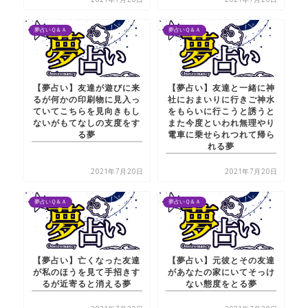
夢占いＱ＆Ａ
夢占いＱ＆Ａ
【夢占い】友達が遊びに来
【夢占い】友達と一緒に神
るが何かの印刷物に見入っ
社におまいりに行きご神水
ていてこちらを見向きもし
をもらいに行こうと誘うと
ないがもてなしの支度をす
また今度といわれ無理やり
る夢
電車に乗せられつれて帰ら
れる夢
2021年7月20日
2021年7月20日
夢占いＱ＆Ａ
夢占いＱ＆Ａ
【夢占い】亡くなった友達
【夢占い】元彼とその友達
が私のほうを見て手招きす
があなたの家にいてそっけ
るが近寄ると消える夢
ない態度をとる夢