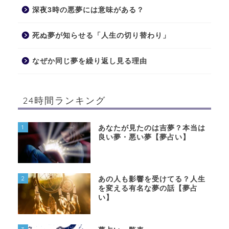
深夜3時の悪夢には意味がある？
死ぬ夢が知らせる「人生の切り替わり」
なぜか同じ夢を繰り返し見る理由
24時間ランキング
1
あなたが見たのは吉夢？本当は
良い夢・悪い夢【夢占い】
2
あの人も影響を受けてる？人生
を変える有名な夢の話【夢占
い】