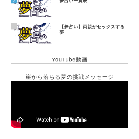
3
夢占い一覧表
4
【夢占い】両親がセックスする
夢
YouTube動画
崖から落ちる夢の挑戦メッセージ