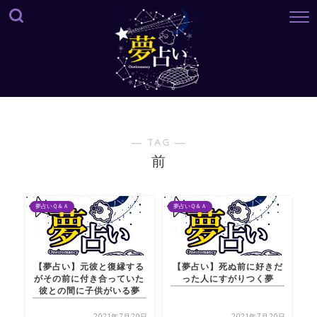
― TAG ―
前
夢占いＱ＆Ａ
夢占いＱ＆Ａ
【夢占い】元彼と復縁する
【夢占い】死ぬ前に好きだ
がその前に付き合っていた
った人にすがりつく夢
彼との間に子供がいる夢
2021年7月20日
2021年7月20日