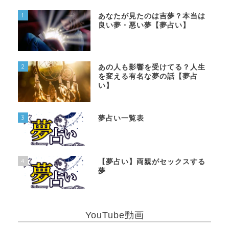
1
あなたが見たのは吉夢？本当は
良い夢・悪い夢【夢占い】
2
あの人も影響を受けてる？人生
を変える有名な夢の話【夢占
い】
3
夢占い一覧表
4
【夢占い】両親がセックスする
夢
YouTube動画