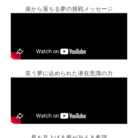
崖から落ちる夢の挑戦メッセージ
笑う夢に込められた潜在意識の力
ホーム
星を見上げる夢が与える希望