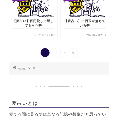
【夢占い】百円貸して返し
【夢占い】一円玉が落ちて
てもらう夢
いる夢
2021年7月21日
2021年7月21日
...
1
2
4
HOME
円
夢占いとは
寝てる間に見る夢は単なる記憶や想像だと思ってい