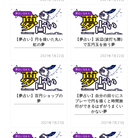
夢占いＱ＆Ａ
夢占いＱ＆Ａ
【夢占い】円を描いた丸い
【夢占い】浜辺(波打ち際)
虹の夢
で五円玉を拾う夢
2021年7月22日
2021年7月22日
夢占いＱ＆Ａ
夢占いＱ＆Ａ
【夢占い】百円ショップの
【夢占い】自分の回りにス
夢
プレーで円を描くと時間旅
行ができるはずがうまくい
かない夢
2021年7月21日
2021年7月21日
夢占いＱ＆Ａ
夢占いＱ＆Ａ