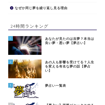
なぜか同じ夢を繰り返し見る理由
24時間ランキング
1
あなたが見たのは吉夢？本当は
良い夢・悪い夢【夢占い】
2
あの人も影響を受けてる？人生
を変える有名な夢の話【夢占
い】
3
夢占い一覧表
4