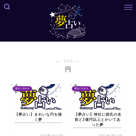
― TAG ―
円
夢占いＱ＆Ａ
夢占いＱ＆Ａ
【夢占い】きれいな円を描
【夢占い】神社に彼氏の名
く夢
前と2億円以上とかいてあ
った夢
2021年7月22日
2021年7月22日