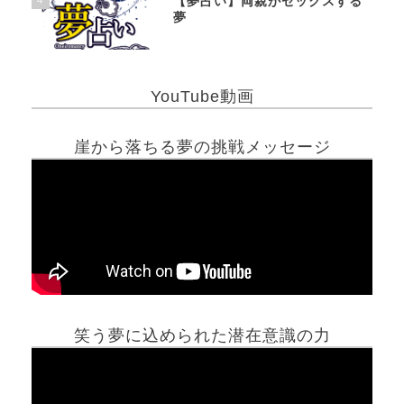
【夢占い】両親がセックスする
夢
YouTube動画
崖から落ちる夢の挑戦メッセージ
笑う夢に込められた潜在意識の力