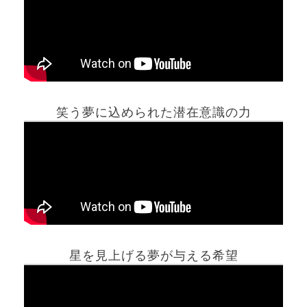
笑う夢に込められた潜在意識の力
ホーム
星を見上げる夢が与える希望
夢占い一覧表