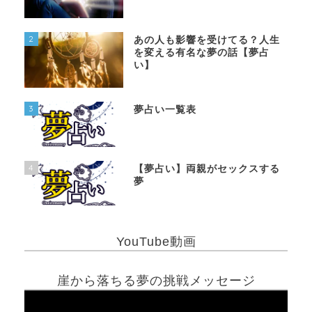
2
あの人も影響を受けてる？人生
を変える有名な夢の話【夢占
い】
3
夢占い一覧表
4
【夢占い】両親がセックスする
夢
YouTube動画
崖から落ちる夢の挑戦メッセージ