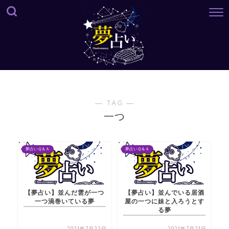
― TAG ―
一つ
夢占いＱ＆Ａ
夢占いＱ＆Ａ
【夢占い】並んだ雲が一つ
【夢占い】並んでいる居酒
一つ渦巻いている夢
屋の一つに妹と入ろうとす
る夢
2021年7月22日
2021年7月21日