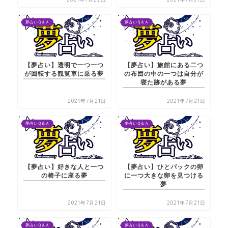
夢占いＱ＆Ａ
夢占いＱ＆Ａ
【夢占い】透明で一つ一つ
【夢占い】旅館にある二つ
が回転する観覧車に乗る夢
の布団の中の一つは自分が
寝た跡がある夢
2021年7月21日
2021年7月21日
夢占いＱ＆Ａ
夢占いＱ＆Ａ
【夢占い】好きな人と一つ
【夢占い】ひとパックの卵
の椅子に座る夢
に一つ大きな卵を見つける
夢
2021年7月21日
2021年7月21日
夢占いＱ＆Ａ
夢占いＱ＆Ａ