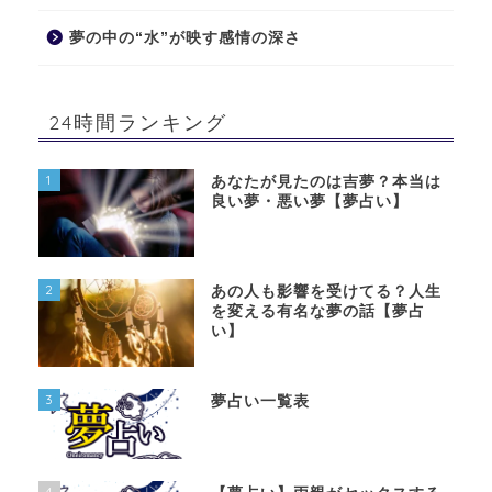
夢の中の“水”が映す感情の深さ
24時間ランキング
1
あなたが見たのは吉夢？本当は
良い夢・悪い夢【夢占い】
2
あの人も影響を受けてる？人生
を変える有名な夢の話【夢占
い】
3
夢占い一覧表
4