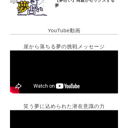
【夢占い】両親がセックスする
夢
YouTube動画
崖から落ちる夢の挑戦メッセージ
笑う夢に込められた潜在意識の力