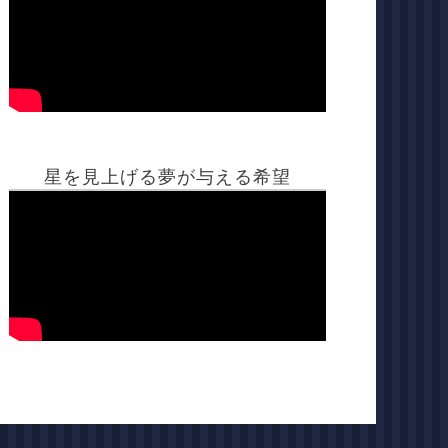
星を見上げる夢が与える希望