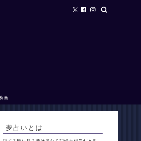
動画
夢占いとは