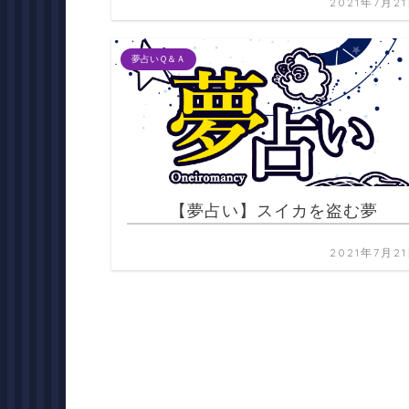
2021年7月2
夢占いＱ＆Ａ
【夢占い】スイカを盗む夢
2021年7月2