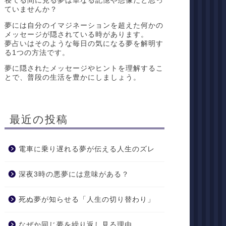
寝てる間に見る夢は単なる記憶や想像だと思っ
ていませんか？
夢には自分のイマジネーションを超えた何かの
メッセージが隠されている時があります。
夢占いはそのような毎日の気になる夢を解明す
る1つの方法です。
夢に隠されたメッセージやヒントを理解するこ
とで、普段の生活を豊かにしましょう。
最近の投稿
電車に乗り遅れる夢が伝える人生のズレ
深夜3時の悪夢には意味がある？
死ぬ夢が知らせる「人生の切り替わり」
なぜか同じ夢を繰り返し見る理由