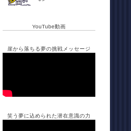
YouTube動画
崖から落ちる夢の挑戦メッセージ
笑う夢に込められた潜在意識の力