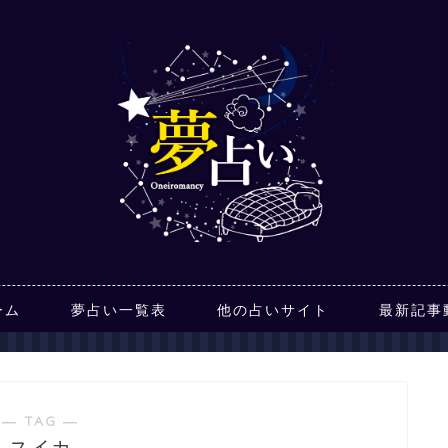
ーム
夢占い一覧表
他の占いサイト
最新記事
― TAG ―