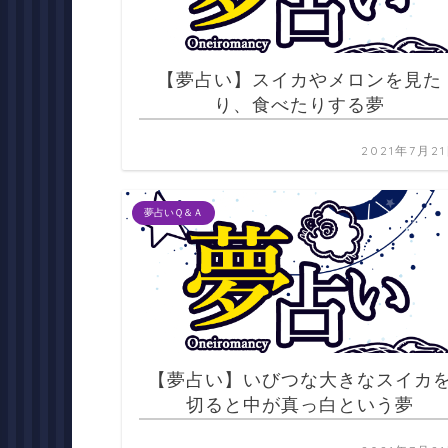
【夢占い】スイカやメロンを見た
り、食べたりする夢
2021年7月2
夢占いＱ＆Ａ
【夢占い】いびつな大きなスイカ
切ると中が真っ白という夢