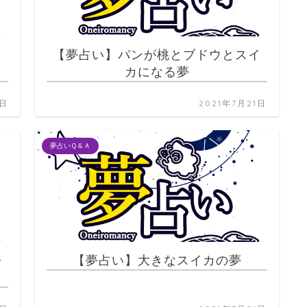
【夢占い】パンが桃とブドウとスイ
カになる夢
1日
2021年7月21日
夢占いＱ＆Ａ
を
【夢占い】大きなスイカの夢