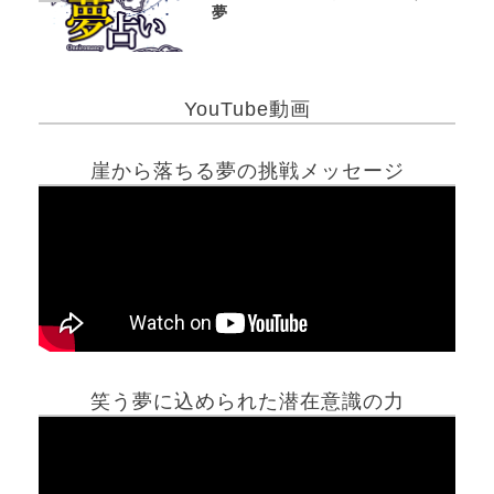
夢
YouTube動画
崖から落ちる夢の挑戦メッセージ
笑う夢に込められた潜在意識の力