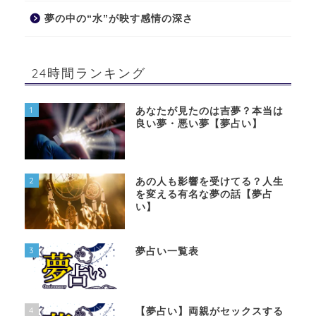
夢の中の“水”が映す感情の深さ
24時間ランキング
1
あなたが見たのは吉夢？本当は
良い夢・悪い夢【夢占い】
2
あの人も影響を受けてる？人生
を変える有名な夢の話【夢占
い】
3
夢占い一覧表
4
【夢占い】両親がセックスする