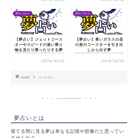
夢占いＱ＆Ａ
夢占いＱ＆Ａ
【夢占い】ジェットコース
【夢占い】青いガラスの花
ターやスピードの速い乗り
の形のコースターを引き出
物を見たり乗ったりする夢
しから出す夢
2021年7月21日
2021年7月21日
HOME
コースター
夢占いとは
寝てる間に見る夢は単なる記憶や想像だと思ってい
ませんか？