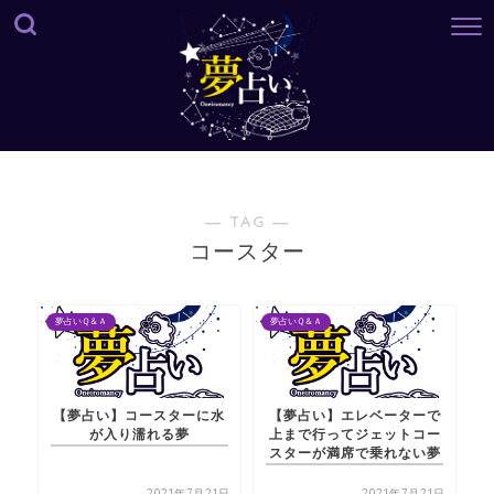
― TAG ―
コースター
夢占いＱ＆Ａ
夢占いＱ＆Ａ
【夢占い】コースターに水
【夢占い】エレベーターで
が入り濡れる夢
上まで行ってジェットコー
スターが満席で乗れない夢
2021年7月21日
2021年7月21日