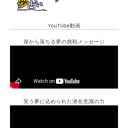
夢
YouTube動画
崖から落ちる夢の挑戦メッセージ
笑う夢に込められた潜在意識の力