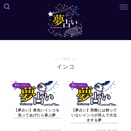
― TAG ―
インコ
夢占いＱ＆Ａ
夢占いＱ＆Ａ
【夢占い】黄色いインコを
【夢占い】実際には飼って
洗ってあげたら喜ぶ夢
いないインコが死んで大泣
きする夢
2021年7月21日
2021年7月21日