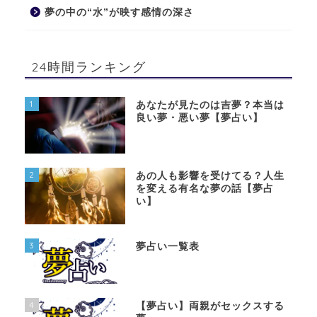
夢の中の“水”が映す感情の深さ
24時間ランキング
1
あなたが見たのは吉夢？本当は
良い夢・悪い夢【夢占い】
2
あの人も影響を受けてる？人生
を変える有名な夢の話【夢占
い】
3
夢占い一覧表
4
【夢占い】両親がセックスする