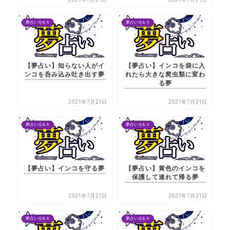
夢占いＱ＆Ａ
夢占いＱ＆Ａ
【夢占い】知らない人がイ
【夢占い】インコを袋に入
ンコを呑み込み吐き出す夢
れたら大きな爬虫類に変わ
る夢
2021年7月21日
2021年7月21日
夢占いＱ＆Ａ
夢占いＱ＆Ａ
【夢占い】インコを守る夢
【夢占い】黄色のインコを
保護して連れて帰る夢
2021年7月21日
2021年7月21日
夢占いＱ＆Ａ
夢占いＱ＆Ａ