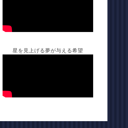
星を見上げる夢が与える希望