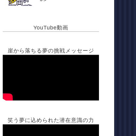
YouTube動画
崖から落ちる夢の挑戦メッセージ
笑う夢に込められた潜在意識の力