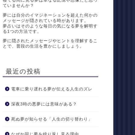
寝てる間に見る夢は単なる記憶や想像だと思っ
ていませんか？
夢には自分のイマジネーションを超えた何かの
メッセージが隠されている時があります。
夢占いはそのような毎日の気になる夢を解明す
る1つの方法です。
夢に隠されたメッセージやヒントを理解するこ
とで、普段の生活を豊かにしましょう。
最近の投稿
電車に乗り遅れる夢が伝える人生のズレ
深夜3時の悪夢には意味がある？
死ぬ夢が知らせる「人生の切り替わり」
なぜか同じ夢を繰り返し見る理由