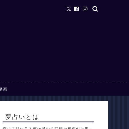
動画
夢占いとは