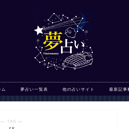
ーム
夢占い一覧表
他の占いサイト
最新記事
― TAG ―