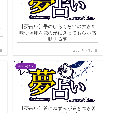
た
【夢占い】手のひらくらいの大きな
味つき卵を花の形にきってもらい感
動する夢
1日
2021年7月21日
夢占いＱ＆Ａ
【夢占い】首にねずみが巻きつき苦