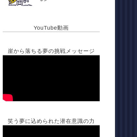
YouTube動画
崖から落ちる夢の挑戦メッセージ
笑う夢に込められた潜在意識の力