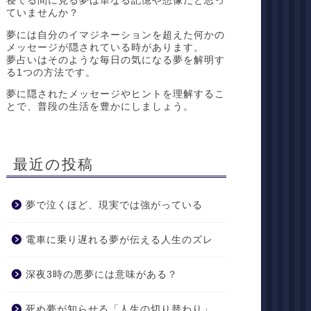
寝てる間に見る夢は単なる記憶や想像だと思っ
ていませんか？
夢には自分のイマジネーションを超えた何かの
メッセージが隠されている時があります。
夢占いはそのような毎日の気になる夢を解明す
る1つの方法です。
夢に隠されたメッセージやヒントを理解するこ
とで、普段の生活を豊かにしましょう。
最近の投稿
夢で泣くほど、現実では強がっている
電車に乗り遅れる夢が伝える人生のズレ
深夜3時の悪夢には意味がある？
死ぬ夢が知らせる「人生の切り替わり」