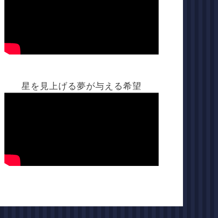
星を見上げる夢が与える希望