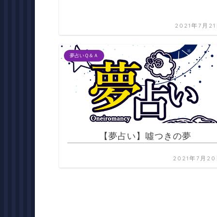
2021年7月2
夢占いＱ＆Ａ
【夢占い】噓つきの夢
2021年7月2