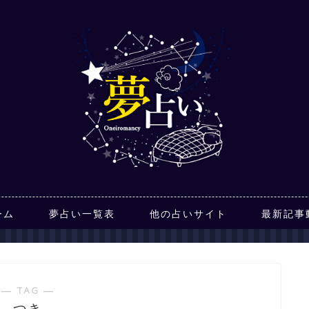
ーム
夢占い一覧表
他の占いサイト
最新記事
― TAG ―