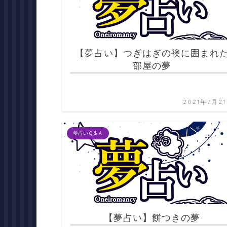
【夢占い】つぎはぎの襖に囲まれ
部屋の夢
2021年7月2
夢占いＱ＆Ａ
【夢占い】餅つきの夢