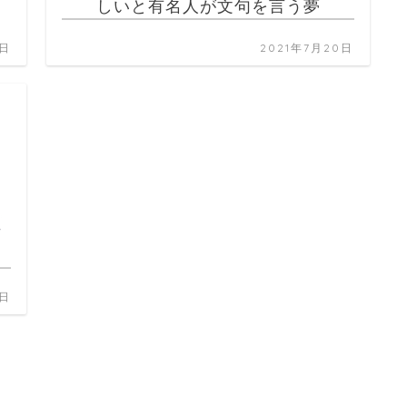
しいと有名人が文句を言う夢
1日
2021年7月20日
0日