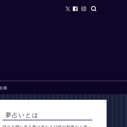
動画
夢占いとは