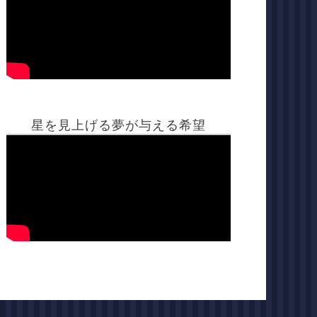
星を見上げる夢が与える希望