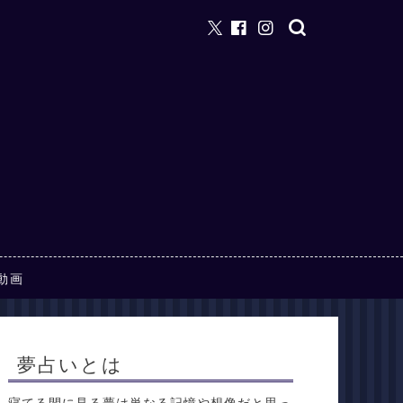
動画
夢占いとは