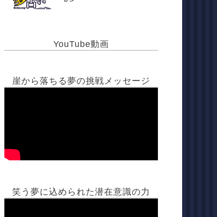
YouTube動画
崖から落ちる夢の挑戦メッセージ
笑う夢に込められた潜在意識の力