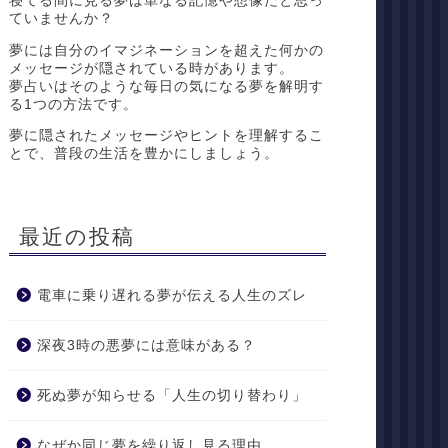
寝てる間に見る夢は単なる記憶や想像だと思っ
ていませんか？
夢には自分のイマジネーションを超えた何かの
メッセージが隠されている時があります。
夢占いはそのような毎日の気になる夢を解明す
る1つの方法です。
夢に隠されたメッセージやヒントを理解するこ
とで、普段の生活を豊かにしましょう。
最近の投稿
電車に乗り遅れる夢が伝える人生のズレ
深夜3時の悪夢には意味がある？
死ぬ夢が知らせる「人生の切り替わり」
なぜか同じ夢を繰り返し見る理由