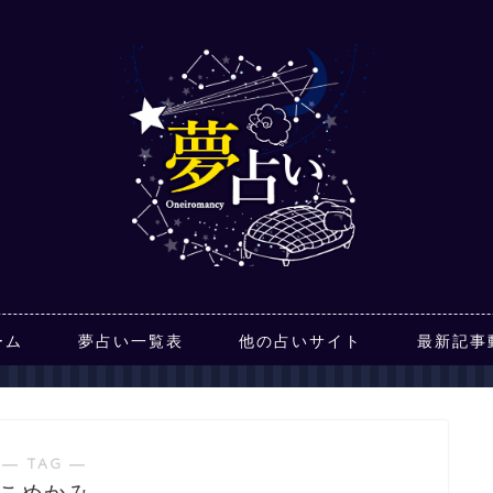
ーム
夢占い一覧表
他の占いサイト
最新記事
― TAG ―